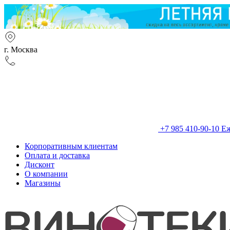
г. Москва
+7 985 410-90-10
Еж
Корпоративным клиентам
Оплата и доставка
Дисконт
О компании
Магазины