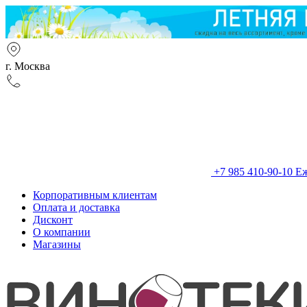
г. Москва
+7 985 410-90-10
Еж
Корпоративным клиентам
Оплата и доставка
Дисконт
О компании
Магазины