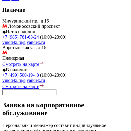
Наличие
Мичуринский пр., д 16
Ломоносовский проспект
◆
Нет в наличии
+7 (985) 761-63-24
(10:00–23:00)
vinoteki.ru@yandex.ru
Воротынская ул., д 16
Планерная
Смотреть на карте
◆
В наличии
+7 (499) 500-19-48
(10:00–23:00)
vinoteki.ru@yandex.ru
Смотреть на карте
Заявка на корпоративное
обслуживание
Персональный менеджер составит индивидуальное
предложение и оформит все нужные документы.