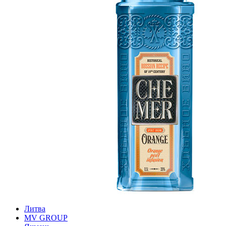
Литва
MV GROUP