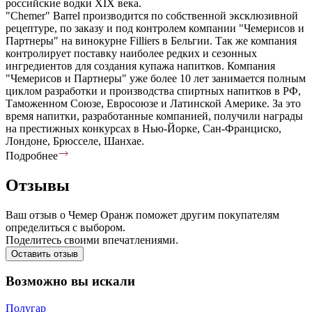
российские водки XIX века.
"Chemer" Barrel производится по собственной эксклюзивной
рецептуре, по заказу и под контролем компании "Чемерисов и
Партнеры" на винокурне Filliers в Бельгии. Так же компания
контролирует поставку наиболее редких и сезонных
ингредиентов для создания купажа напитков. Компания
"Чемерисов и Партнеры" уже более 10 лет занимается полным
циклом разработки и производства спиртных напитков в РФ,
Таможенном Союзе, Евросоюзе и Латинской Америке. За это
время напитки, разработанные компанией, получили награды
на престижных конкурсах в Нью-Йорке, Сан-Франциско,
Лондоне, Брюсселе, Шанхае.
Подробнее
Отзывы
Ваш отзыв о Чемер Оранж поможет другим покупателям
определиться с выбором.
Поделитесь своими впечатлениями.
Оставить отзыв
Возможно вы искали
Полугар