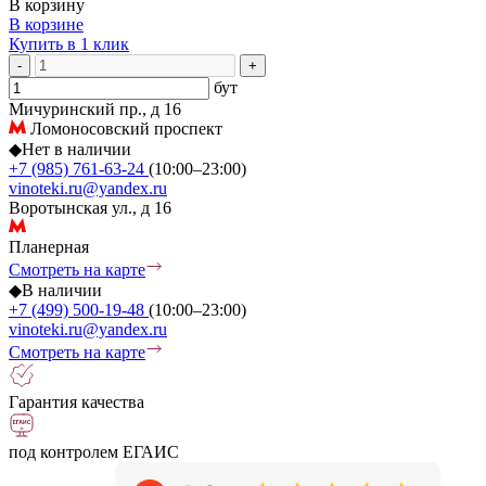
В корзину
В корзине
Купить в 1 клик
-
+
бут
Мичуринский пр., д 16
Ломоносовский проспект
◆
Нет в наличии
+7 (985) 761-63-24
(10:00–23:00)
vinoteki.ru@yandex.ru
Воротынская ул., д 16
Планерная
Смотреть на карте
◆
В наличии
+7 (499) 500-19-48
(10:00–23:00)
vinoteki.ru@yandex.ru
Смотреть на карте
Гарантия качества
под контролем ЕГАИС