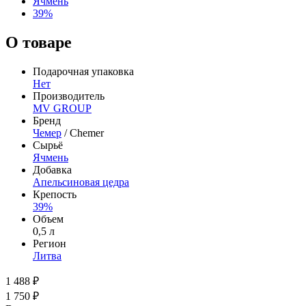
Ячмень
39%
О товаре
Подарочная упаковка
Нет
Производитель
MV GROUP
Бренд
Чемер
/ Chemer
Сырьё
Ячмень
Добавка
Апельсиновая цедра
Крепость
39%
Объем
0,5 л
Регион
Литва
1 488 ₽
1 750 ₽