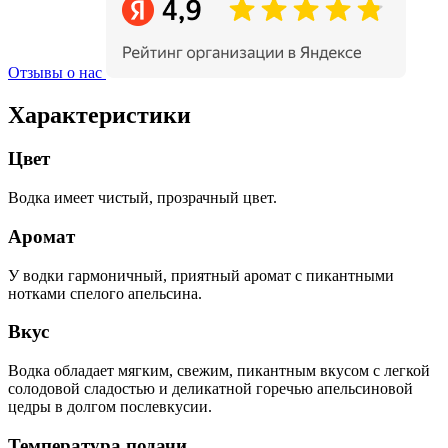
Отзывы о нас
Характеристики
Цвет
Водка имеет чистый, прозрачный цвет.
Аромат
У водки гармоничный, приятный аромат с пикантными
нотками спелого апельсина.
Вкус
Водка обладает мягким, свежим, пикантным вкусом с легкой
солодовой сладостью и деликатной горечью апельсиновой
цедры в долгом послевкусии.
Температура подачи