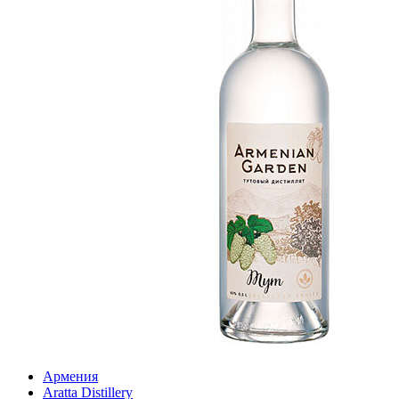
Армения
Aratta Distillery