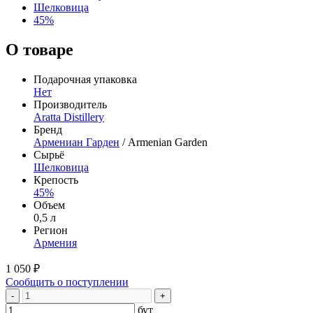
Шелковица
45%
О товаре
Подарочная упаковка
Нет
Производитель
Aratta Distillery
Бренд
Армениан Гарден
/ Armenian Garden
Сырьё
Шелковица
Крепость
45%
Объем
0,5 л
Регион
Армения
1 050 ₽
Сообщить о поступлении
-
+
бут