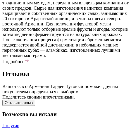
традиционным методам, переданным владельцам компании от
своих предков. Сырье для изготовления напитков компания
выращивает в собственных органических садах, занимающих
20 гектаров в Араратской долине, и в чистых лесах северо-
восточной Армении. Для получения фруктовой мезги
используют только отборные зрелые фрукты и ягоды, которые
затем медленно ферментируются на натуральных дрожжах.
После окончания процесса ферментации сброженная мезга
подвергается двойной дистилляции в небольших медных
перегонных кубах — аламбиках, изготовленных лучшими
местными мастерами.
Подробнее
Отзывы
Ваш отзыв о Армениан Гарден Тутовый поможет другим
покупателям определиться с выбором.
Поделитесь своими впечатлениями.
Оставить отзыв
Возможно вы искали
Полугар