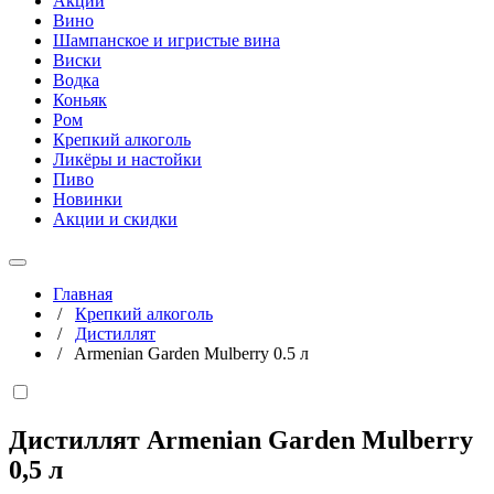
Акции
Вино
Шампанское и игристые вина
Виски
Водка
Коньяк
Ром
Крепкий алкоголь
Ликёры и настойки
Пиво
Новинки
Акции и скидки
Главная
/
Крепкий алкоголь
/
Дистиллят
/
Armenian Garden Mulberry 0.5 л
Дистиллят Armenian Garden Mulberry
0,5 л