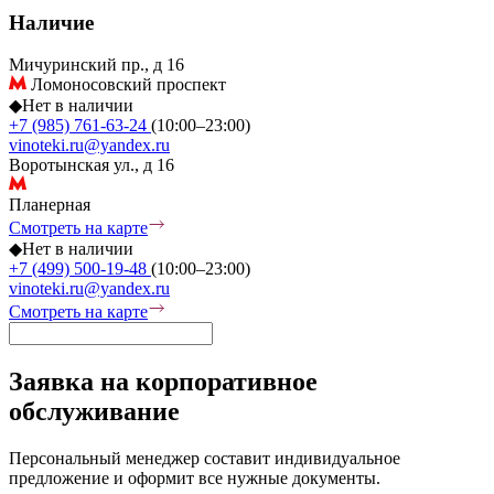
Наличие
Мичуринский пр., д 16
Ломоносовский проспект
◆
Нет в наличии
+7 (985) 761-63-24
(10:00–23:00)
vinoteki.ru@yandex.ru
Воротынская ул., д 16
Планерная
Смотреть на карте
◆
Нет в наличии
+7 (499) 500-19-48
(10:00–23:00)
vinoteki.ru@yandex.ru
Смотреть на карте
Заявка на корпоративное
обслуживание
Персональный менеджер составит индивидуальное
предложение и оформит все нужные документы.