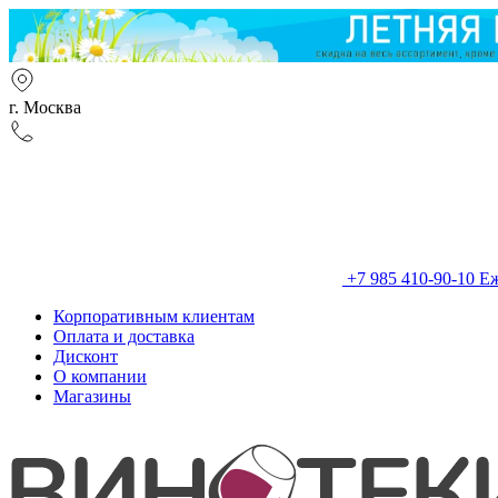
г. Москва
+7 985 410-90-10
Еж
Корпоративным клиентам
Оплата и доставка
Дисконт
О компании
Магазины