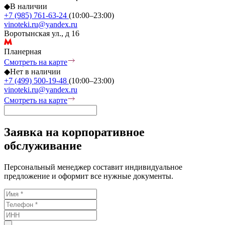
◆
В наличии
+7 (985) 761-63-24
(10:00–23:00)
vinoteki.ru@yandex.ru
Воротынская ул., д 16
Планерная
Смотреть на карте
◆
Нет в наличии
+7 (499) 500-19-48
(10:00–23:00)
vinoteki.ru@yandex.ru
Смотреть на карте
Заявка на корпоративное
обслуживание
Персональный менеджер составит индивидуальное
предложение и оформит все нужные документы.