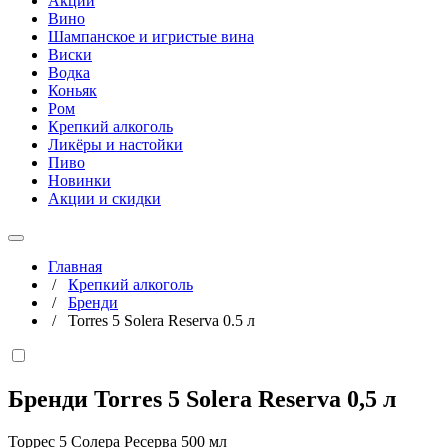
Акции
Вино
Шампанское и игристые вина
Виски
Водка
Коньяк
Ром
Крепкий алкоголь
Ликёры и настойки
Пиво
Новинки
Акции и скидки
Главная
/
Крепкий алкоголь
/
Бренди
/
Torres 5 Solera Reserva 0.5 л
Бренди Torres 5 Solera Reserva
0,5 л
Торрес 5 Солера Ресерва 500 мл