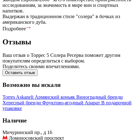
исследованиям, за значимость в мире вин и спиртных
напитков.
Выдержан в традиционном стиле "солера" в бочках из
американского дуба.
Подробнее
Отзывы
Ваш отзыв о Торрес 5 Солера Ресерва поможет другим
покупателям определиться с выбором.
Поделитесь своими впечатлениями.
Оставить отзыв
Возможно вы искали
Torres
Askaneli
Армянский коньяк
Виноградный бренди
Хересный бренди
Фруктово-ягодный
Арарат
В подарочной
упаковке
Наличие
Мичуринский пр., д 16
Ломоносовский проспект