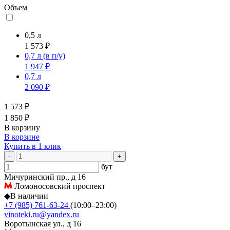
Объем
0,5 л
1 573 ₽
0,7 л
(в п/у)
1 947 ₽
0,7 л
2 090 ₽
1 573 ₽
1 850 ₽
В корзину
В корзине
Купить в 1 клик
-
+
бут
Мичуринский пр., д 16
Ломоносовский проспект
◆
В наличии
+7 (985) 761-63-24
(10:00–23:00)
vinoteki.ru@yandex.ru
Воротынская ул., д 16