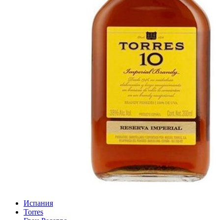
Испания
Torres