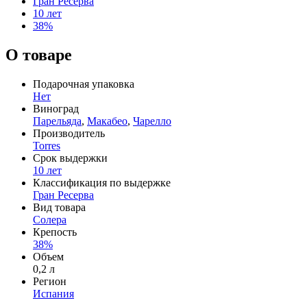
Гран Ресерва
10 лет
38%
О товаре
Подарочная упаковка
Нет
Виноград
Парельяда
,
Макабео
,
Чарелло
Производитель
Torres
Срок выдержки
10 лет
Классификация по выдержке
Гран Ресерва
Вид товара
Солера
Крепость
38%
Объем
0,2 л
Регион
Испания