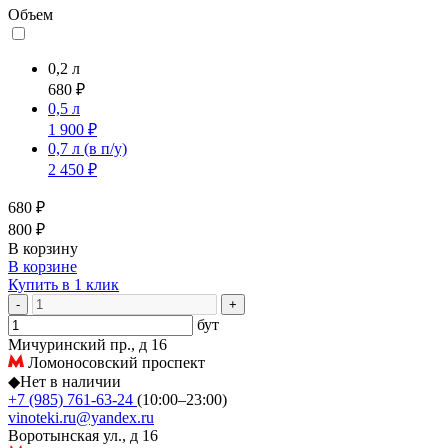
Объем
0,2 л
680 ₽
0,5 л
1 900 ₽
0,7 л
(в п/у)
2 450 ₽
680 ₽
800 ₽
В корзину
В корзине
Купить в 1 клик
-
+
бут
Мичуринский пр., д 16
Ломоносовский проспект
◆
Нет в наличии
+7 (985) 761-63-24
(10:00–23:00)
vinoteki.ru@yandex.ru
Воротынская ул., д 16