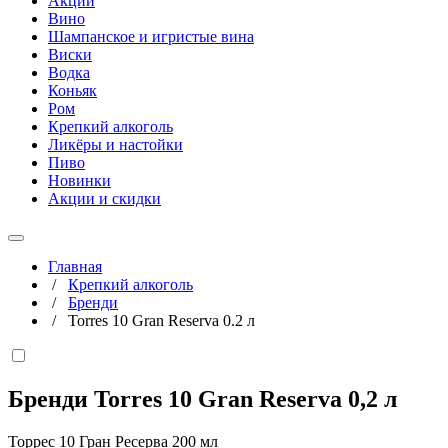
Акции
Вино
Шампанское и игристые вина
Виски
Водка
Коньяк
Ром
Крепкий алкоголь
Ликёры и настойки
Пиво
Новинки
Акции и скидки
Главная
/
Крепкий алкоголь
/
Бренди
/
Torres 10 Gran Reserva 0.2 л
Бренди Torres 10 Gran Reserva
0,2 л
Торрес 10 Гран Ресерва 200 мл