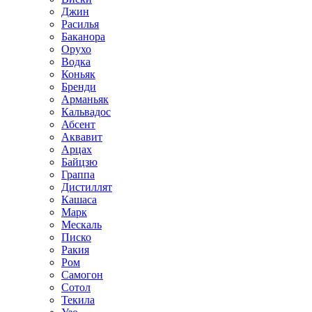
Джин
Расилья
Баканора
Орухо
Водка
Коньяк
Бренди
Арманьяк
Кальвадос
Абсент
Аквавит
Арцах
Байцзю
Граппа
Дистиллят
Кашаса
Марк
Мескаль
Писко
Ракия
Ром
Самогон
Сотол
Текила