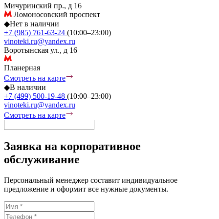
Мичуринский пр., д 16
Ломоносовский проспект
◆
Нет в наличии
+7 (985) 761-63-24
(10:00–23:00)
vinoteki.ru@yandex.ru
Воротынская ул., д 16
Планерная
Смотреть на карте
◆
В наличии
+7 (499) 500-19-48
(10:00–23:00)
vinoteki.ru@yandex.ru
Смотреть на карте
Заявка на корпоративное
обслуживание
Персональный менеджер составит индивидуальное
предложение и оформит все нужные документы.