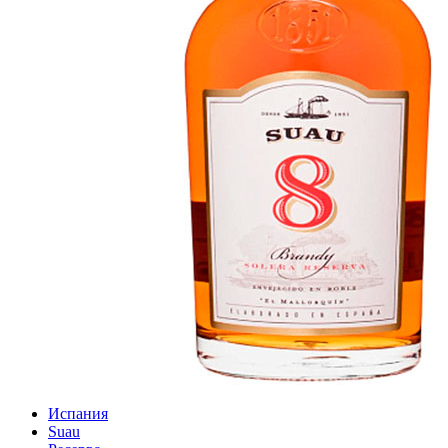
Испания
Suau