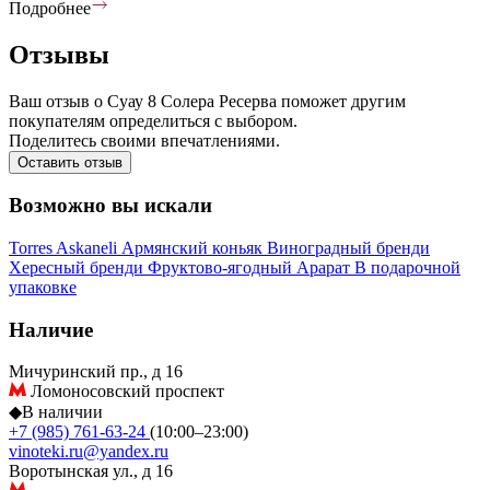
Подробнее
Отзывы
Ваш отзыв о Суау 8 Солера Ресерва поможет другим
покупателям определиться с выбором.
Поделитесь своими впечатлениями.
Оставить отзыв
Возможно вы искали
Torres
Askaneli
Армянский коньяк
Виноградный бренди
Хересный бренди
Фруктово-ягодный
Арарат
В подарочной
упаковке
Наличие
Мичуринский пр., д 16
Ломоносовский проспект
◆
В наличии
+7 (985) 761-63-24
(10:00–23:00)
vinoteki.ru@yandex.ru
Воротынская ул., д 16