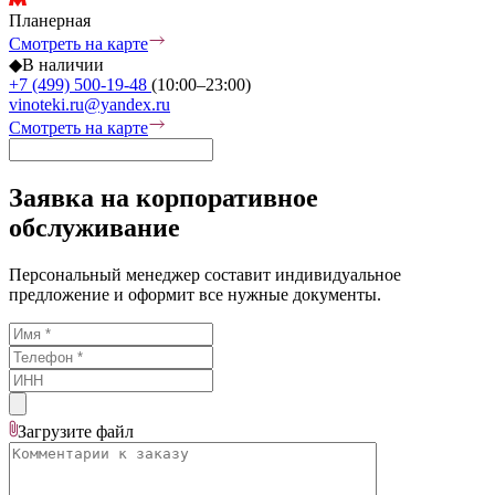
Планерная
Смотреть на карте
◆
В наличии
+7 (499) 500-19-48
(10:00–23:00)
vinoteki.ru@yandex.ru
Смотреть на карте
Заявка на корпоративное
обслуживание
Персональный менеджер составит индивидуальное
предложение и оформит все нужные документы.
Загрузите
файл