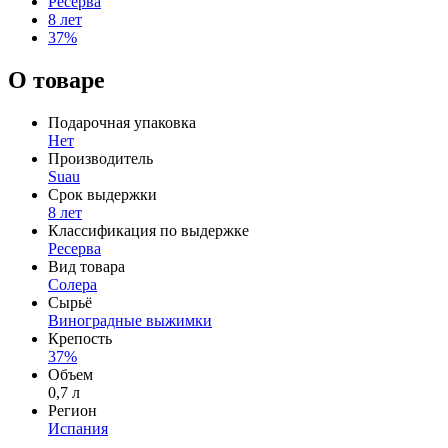
Ресерва
8 лет
37%
О товаре
Подарочная упаковка
Нет
Производитель
Suau
Срок выдержки
8 лет
Классификация по выдержке
Ресерва
Вид товара
Солера
Сырьё
Виноградные выжимки
Крепость
37%
Объем
0,7 л
Регион
Испания