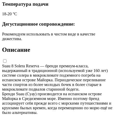
Температура подачи
18-20 °С
Дегустационное сопровождение:
Рекомендуем использовать в чистом виде в качестве
дижестива.
Описание
Suau 8 Solera Reserva — бренди премиум-класса,
выдержанный в традиционной (используемой уже 160 лет)
системе солера в микроклимате подземного погреба на
испанском острове Майорка. Периодическое переливание
части спиртов из более молодых бочек в более старые в
микроклимате подвалов старинной бодеги.
Бренди Suau (Суау) производится на испанском острове
Майорка в Средиземном море. Именно поэтому бренд
ассоциирует себя прежде всего с морскими путешествиями и
круизами былых времен, когда перемещению по морю ещё не
было альтернативы.