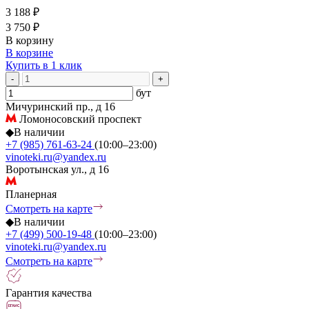
3 188 ₽
3 750 ₽
В корзину
В корзине
Купить в 1 клик
-
+
бут
Мичуринский пр., д 16
Ломоносовский проспект
◆
В наличии
+7 (985) 761-63-24
(10:00–23:00)
vinoteki.ru@yandex.ru
Воротынская ул., д 16
Планерная
Смотреть на карте
◆
В наличии
+7 (499) 500-19-48
(10:00–23:00)
vinoteki.ru@yandex.ru
Смотреть на карте
Гарантия качества