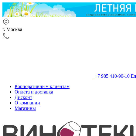
г. Москва
+7 985 410-90-10
Еж
Корпоративным клиентам
Оплата и доставка
Дисконт
О компании
Магазины