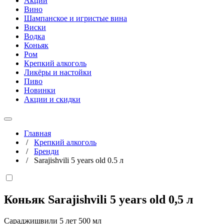
Акции
Вино
Шампанское и игристые вина
Виски
Водка
Коньяк
Ром
Крепкий алкоголь
Ликёры и настойки
Пиво
Новинки
Акции и скидки
Главная
/
Крепкий алкоголь
/
Бренди
/
Sarajishvili 5 years old 0.5 л
Коньяк Sarajishvili 5 years old
0,5 л
Сараджишвили 5 лет 500 мл