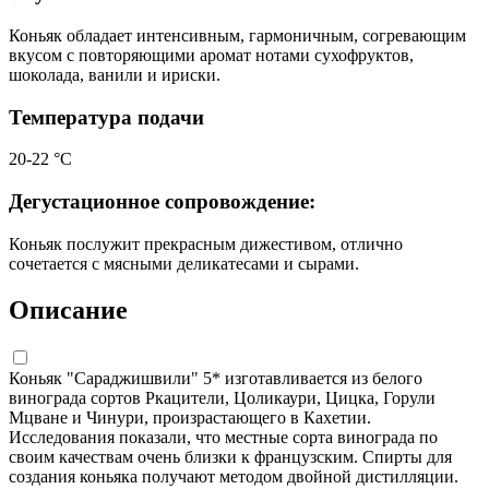
Коньяк обладает интенсивным, гармоничным, согревающим
вкусом с повторяющими аромат нотами сухофруктов,
шоколада, ванили и ириски.
Температура подачи
20-22 °C
Дегустационное сопровождение:
Коньяк послужит прекрасным дижестивом, отлично
сочетается с мясными деликатесами и сырами.
Описание
Коньяк "Сараджишвили" 5* изготавливается из белого
винограда сортов Ркацители, Цоликаури, Цицка, Горули
Мцване и Чинури, произрастающего в Кахетии.
Исследования показали, что местные сорта винограда по
своим качествам очень близки к французским. Спирты для
создания коньяка получают методом двойной дистилляции.