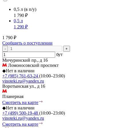
0,5 л
(в п/у)
1 790 ₽
0,5 л
1 290 ₽
1 790 ₽
Сообщить о поступлении
-
+
бут
Мичуринский пр., д 16
Ломоносовский проспект
◆
Нет в наличии
+7 (985) 761-63-24
(10:00–23:00)
vinoteki.ru@yandex.ru
Воротынская ул., д 16
Планерная
Смотреть на карте
◆
Нет в наличии
+7 (499) 500-19-48
(10:00–23:00)
vinoteki.ru@yandex.ru
Смотреть на карте