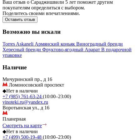
Ваш отзыв о Сараджишвили 5 лет поможет другим
покупателям определиться с выбором.
Поделитесь своими впечатлениями.
Оставить отзыв
Возможно вы искали
Torres
Askaneli
Армянский коньяк
Виноградный бренди
Хересный бренди
Фруктово-ягодный
Арарат
В подарочной
упаковке
Наличие
Мичуринский пр., д 16
Ломоносовский проспект
◆
Нет в наличии
+7 (985) 761-63-24
(10:00–23:00)
vinoteki.ru@yandex.ru
Воротынская ул., д 16
Планерная
Смотреть на карте
◆
Нет в наличии
+7 (499) 500-19-48
(10:00–23:00)