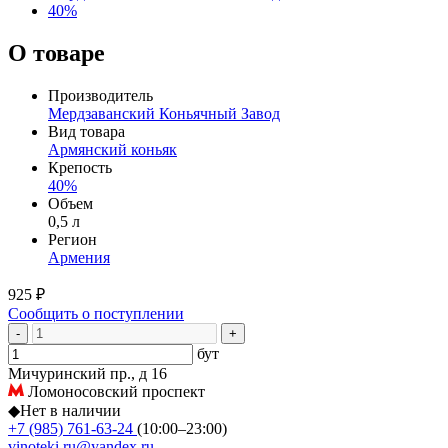
40%
О товаре
Производитель
Мердзаванский Коньячный Завод
Вид товара
Армянский коньяк
Крепость
40%
Объем
0,5 л
Регион
Армения
925 ₽
Сообщить о поступлении
-
+
бут
Мичуринский пр., д 16
Ломоносовский проспект
◆
Нет в наличии
+7 (985) 761-63-24
(10:00–23:00)
vinoteki.ru@yandex.ru