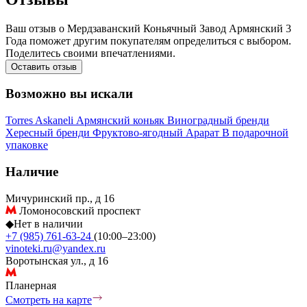
Ваш отзыв о Мердзаванский Коньячный Завод Армянский 3
Года поможет другим покупателям определиться с выбором.
Поделитесь своими впечатлениями.
Оставить отзыв
Возможно вы искали
Torres
Askaneli
Армянский коньяк
Виноградный бренди
Хересный бренди
Фруктово-ягодный
Арарат
В подарочной
упаковке
Наличие
Мичуринский пр., д 16
Ломоносовский проспект
◆
Нет в наличии
+7 (985) 761-63-24
(10:00–23:00)
vinoteki.ru@yandex.ru
Воротынская ул., д 16
Планерная
Смотреть на карте