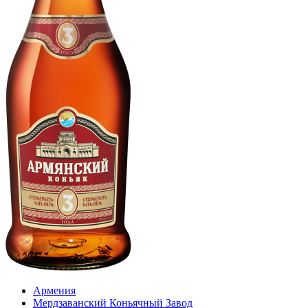
Армения
Мердзаванский Коньячный Завод