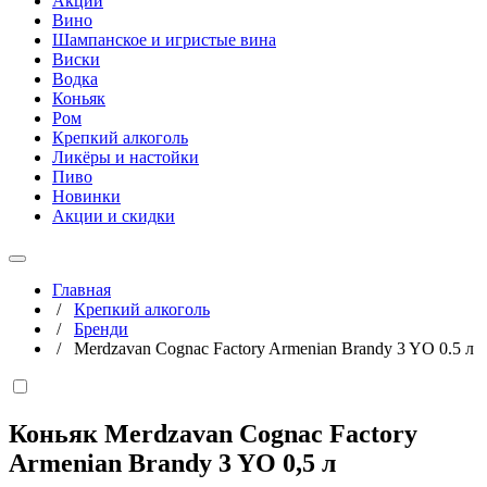
Акции
Вино
Шампанское и игристые вина
Виски
Водка
Коньяк
Ром
Крепкий алкоголь
Ликёры и настойки
Пиво
Новинки
Акции и скидки
Главная
/
Крепкий алкоголь
/
Бренди
/
Merdzavan Cognac Factory Armenian Brandy 3 YO 0.5 л
Коньяк Merdzavan Cognac Factory
Armenian Brandy 3 YO
0,5 л