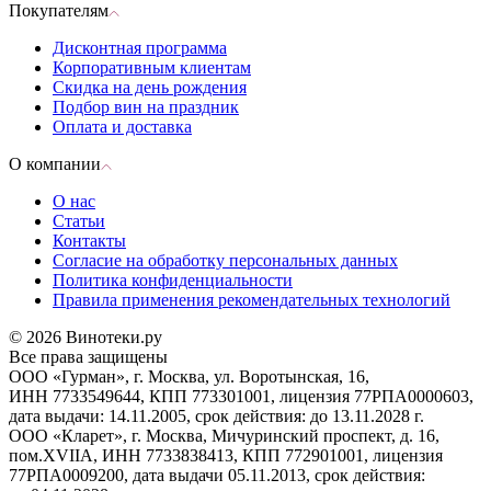
Покупателям
Дисконтная программа
Корпоративным клиентам
Скидка на день рождения
Подбор вин на праздник
Оплата и доставка
О компании
О нас
Статьи
Контакты
Согласие на обработку персональных данных
Политика конфиденциальности
Правила применения рекомендательных технологий
© 2026 Винотеки.ру
Все права защищены
ООО «Гурман», г. Москва, ул. Воротынская, 16,
ИНН 7733549644, КПП 773301001, лицензия 77РПА0000603,
дата выдачи: 14.11.2005, срок действия: до 13.11.2028 г.
ООО «Кларет», г. Москва, Мичуринский проспект, д. 16,
пом.XVIIA, ИНН 7733838413, КПП 772901001, лицензия
77РПА0009200, дата выдачи 05.11.2013, срок действия: