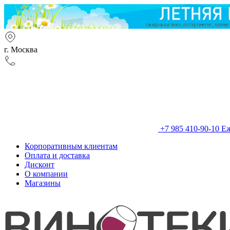
г. Москва
+7 985 410-90-10
Еж
Корпоративным клиентам
Оплата и доставка
Дисконт
О компании
Магазины