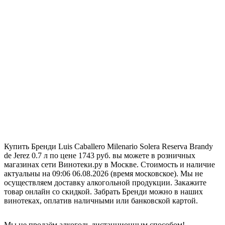
Купить Бренди Luis Caballero Milenario Solera Reserva Brandy
de Jerez 0.7 л по цене 1743 руб. вы можете в розничных
магазинах сети Винотеки.ру в Москве. Стоимость и наличие
актуальны на 09:06 06.08.2026 (время московское). Мы не
осуществляем доставку алкогольной продукции. Закажите
товар онлайн со скидкой. Забрать Бренди можно в наших
винотеках, оплатив наличными или банковской картой.
Мы не продаём алкоголь дистанционным способом!