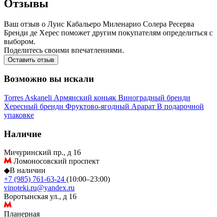
Отзывы
Ваш отзыв о Луис Кабальеро Миленарио Солера Ресерва
Бренди де Хереc поможет другим покупателям определиться с
выбором.
Поделитесь своими впечатлениями.
Оставить отзыв
Возможно вы искали
Torres
Askaneli
Армянский коньяк
Виноградный бренди
Хересный бренди
Фруктово-ягодный
Арарат
В подарочной
упаковке
Наличие
Мичуринский пр., д 16
Ломоносовский проспект
◆
В наличии
+7 (985) 761-63-24
(10:00–23:00)
vinoteki.ru@yandex.ru
Воротынская ул., д 16
Планерная