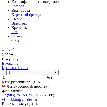
Классификация по выдержке
Ресерва
Вид товара
Хересный бренди
Сырьё
Виноград
Крепость
36%
Объем
0,7 л
1 743 ₽
2 050 ₽
В корзину
В корзине
Купить в 1 клик
-
+
бут
Мичуринский пр., д 16
Ломоносовский проспект
◆
В наличии
+7 (985) 761-63-24
(10:00–23:00)
vinoteki.ru@yandex.ru
Воротынская ул., д 16