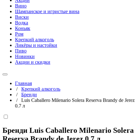
Акции
Вино
Шампанское и игристые вина
Виски
Водка
Коньяк
Ром
Крепкий алкоголь
Ликёры и настойки
Пиво
Новинки
Акции и скидки
Главная
/
Крепкий алкоголь
/
Бренди
/
Luis Caballero Milenario Solera Reserva Brandy de Jerez
0.7 л
Бренди Luis Caballero Milenario Solera
Reserva Brandy de Jerez
0,7 л