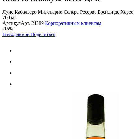
Луис Кабальеро Миленарио Солера Ресерва Бренди де Хереc
700 мл
Артикул
Арт.
24289
Корпоративным клиентам
-15%
В избранное
Поделиться