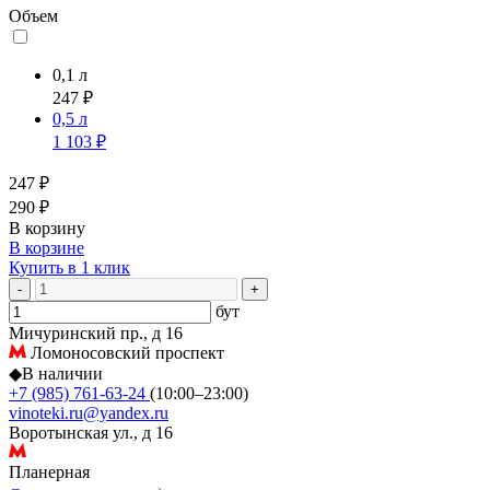
Объем
0,1 л
247 ₽
0,5 л
1 103 ₽
247 ₽
290 ₽
В корзину
В корзине
Купить в 1 клик
-
+
бут
Мичуринский пр., д 16
Ломоносовский проспект
◆
В наличии
+7 (985) 761-63-24
(10:00–23:00)
vinoteki.ru@yandex.ru
Воротынская ул., д 16
Планерная