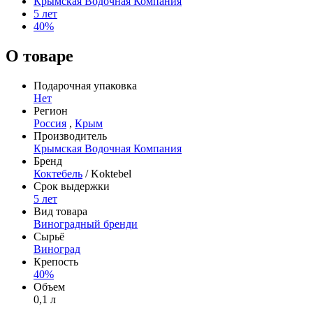
Крымская Водочная Компания
5 лет
40%
О товаре
Подарочная упаковка
Нет
Регион
Россия
,
Крым
Производитель
Крымская Водочная Компания
Бренд
Коктебель
/ Koktebel
Срок выдержки
5 лет
Вид товара
Виноградный бренди
Сырьё
Виноград
Крепость
40%
Объем
0,1 л