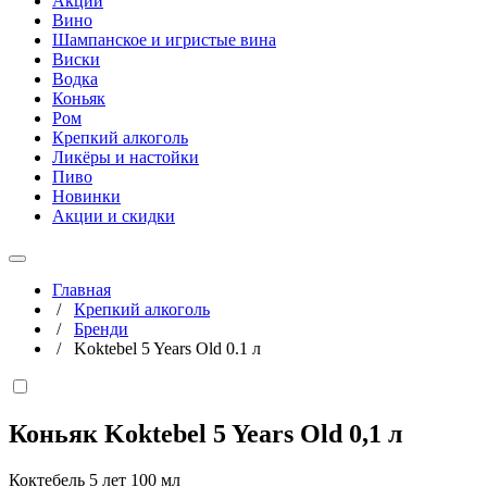
Акции
Вино
Шампанское и игристые вина
Виски
Водка
Коньяк
Ром
Крепкий алкоголь
Ликёры и настойки
Пиво
Новинки
Акции и скидки
Главная
/
Крепкий алкоголь
/
Бренди
/
Koktebel 5 Years Old 0.1 л
Коньяк Koktebel 5 Years Old
0,1 л
Коктебель 5 лет 100 мл