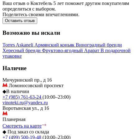
Ваш отзыв о Коктебель 5 лет поможет другим покупателям
определиться с выбором.
Поделитесь своими впечатлениями.
Оставить отзыв
Возможно вы искали
Torres
Askaneli
Армянский коньяк
Виноградный бренди
Хересный бренди
Фруктово-ягодный
Арарат
В подарочной
упаковке
Наличие
Мичуринский пр., д 16
Ломоносовский проспект
◆
В наличии
+7 (985) 761-63-24
(10:00–23:00)
vinoteki.ru@yandex.ru
Воротынская ул., д 16
Планерная
Смотреть на карте
◆
Под заказ со склада
+7 (499) 500-19-48
(10:00–23:00)