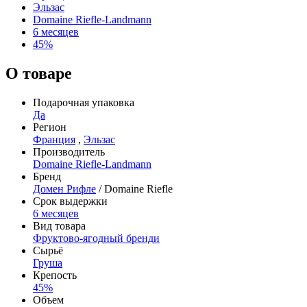
Эльзас
Domaine Riefle-Landmann
6 месяцев
45%
О товаре
Подарочная упаковка
Да
Регион
Франция
,
Эльзас
Производитель
Domaine Riefle-Landmann
Бренд
Домен Рифле
/ Domaine Riefle
Срок выдержки
6 месяцев
Вид товара
Фруктово-ягодный бренди
Сырьё
Груша
Крепость
45%
Объем