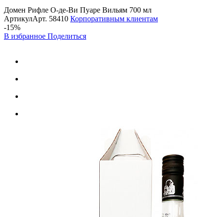
Домен Рифле О-де-Ви Пуаре Вильям 700 мл
Артикул
Арт.
58410
Корпоративным клиентам
-15%
В избранное
Поделиться