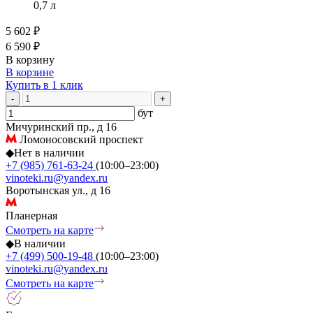
0,7 л
5 602 ₽
6 590 ₽
В корзину
В корзине
Купить в 1 клик
-
+
бут
Мичуринский пр., д 16
Ломоносовский проспект
◆
Нет в наличии
+7 (985) 761-63-24
(10:00–23:00)
vinoteki.ru@yandex.ru
Воротынская ул., д 16
Планерная
Смотреть на карте
◆
В наличии
+7 (499) 500-19-48
(10:00–23:00)
vinoteki.ru@yandex.ru
Смотреть на карте