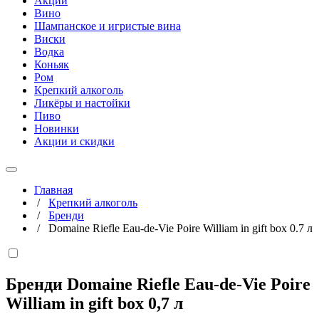
Акции
Вино
Шампанское и игристые вина
Виски
Водка
Коньяк
Ром
Крепкий алкоголь
Ликёры и настойки
Пиво
Новинки
Акции и скидки
Главная
/
Крепкий алкоголь
/
Бренди
/
Domaine Riefle Eau-de-Vie Poire William in gift box 0.7 л
Бренди Domaine Riefle Eau-de-Vie Poire
William in gift box
0,7 л