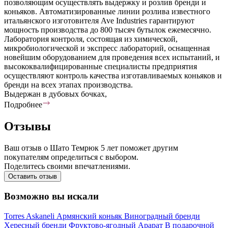
позволяющим осуществлять выдержку и розлив бренди и
коньяков. Автоматизированные линии розлива известного
итальянского изготовителя Ave Industries гарантируют
мощность производства до 800 тысяч бутылок ежемесячно.
Лаборатория контроля, состоящая из химической,
микробиологической и экспресс лабораторий, оснащенная
новейшим оборудованием для проведения всех испытаний, и
высококвалифицированные специалисты предприятия
осуществляют контроль качества изготавливаемых коньяков и
бренди на всех этапах производства.
Выдержан в дубовых бочках,
Подробнее
Отзывы
Ваш отзыв о Шато Темрюк 5 лет поможет другим
покупателям определиться с выбором.
Поделитесь своими впечатлениями.
Оставить отзыв
Возможно вы искали
Torres
Askaneli
Армянский коньяк
Виноградный бренди
Хересный бренди
Фруктово-ягодный
Арарат
В подарочной