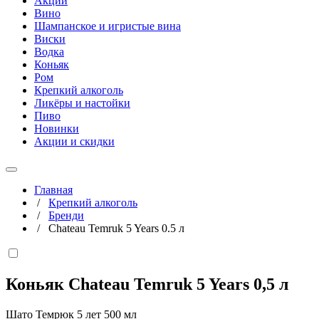
Акции
Вино
Шампанское и игристые вина
Виски
Водка
Коньяк
Ром
Крепкий алкоголь
Ликёры и настойки
Пиво
Новинки
Акции и скидки
Главная
/
Крепкий алкоголь
/
Бренди
/
Chateau Temruk 5 Years 0.5 л
Коньяк Chateau Temruk 5 Years
0,5 л
Шато Темрюк 5 лет 500 мл