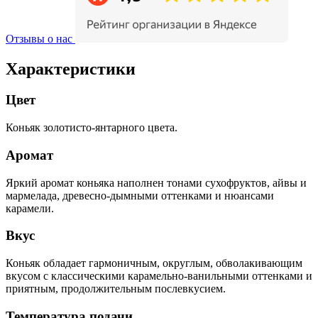
Отзывы о нас
Характеристики
Цвет
Коньяк золотисто-янтарного цвета.
Аромат
Яркий аромат коньяка наполнен тонами сухофруктов, айвы и
мармелада, древесно-дымными оттенками и нюансами
карамели.
Вкус
Коньяк обладает гармоничным, округлым, обволакивающим
вкусом с классическими карамельно-ванильными оттенками и
приятным, продолжительным послевкусием.
Температура подачи