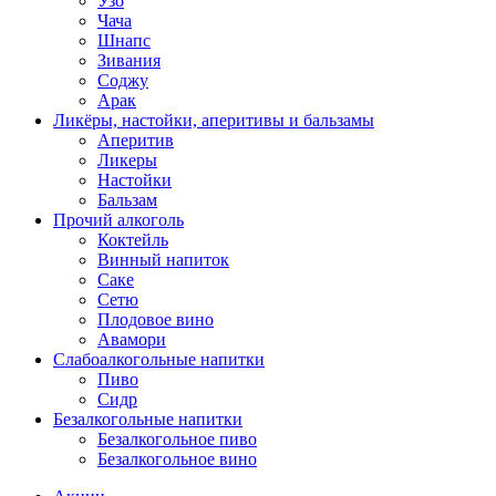
Узо
Чача
Шнапс
Зивания
Соджу
Арак
Ликёры, настойки, аперитивы и бальзамы
Аперитив
Ликеры
Настойки
Бальзам
Прочий алкоголь
Коктейль
Винный напиток
Саке
Сетю
Плодовое вино
Авамори
Слабоалкогольные напитки
Пиво
Сидр
Безалкогольные напитки
Безалкогольное пиво
Безалкогольное вино