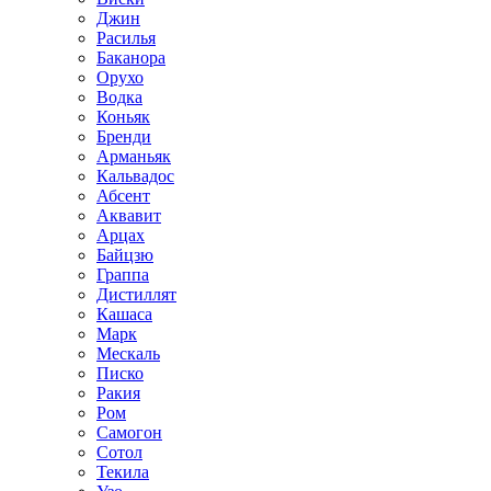
Джин
Расилья
Баканора
Орухо
Водка
Коньяк
Бренди
Арманьяк
Кальвадос
Абсент
Аквавит
Арцах
Байцзю
Граппа
Дистиллят
Кашаса
Марк
Мескаль
Писко
Ракия
Ром
Самогон
Сотол
Текила