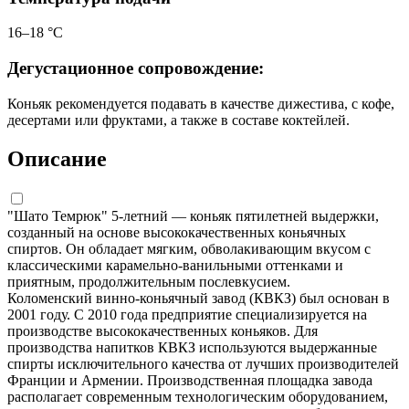
16–18 °С
Дегустационное сопровождение:
Коньяк рекомендуется подавать в качестве дижестива, с кофе,
десертами или фруктами, а также в составе коктейлей.
Описание
"Шато Темрюк" 5-летний — коньяк пятилетней выдержки,
созданный на основе высококачественных коньячных
спиртов. Он обладает мягким, обволакивающим вкусом с
классическими карамельно-ванильными оттенками и
приятным, продолжительным послевкусием.
Коломенский винно-коньячный завод (КВКЗ) был основан в
2001 году. С 2010 года предприятие специализируется на
производстве высококачественных коньяков. Для
производства напитков КВКЗ используются выдержанные
спирты исключительного качества от лучших производителей
Франции и Армении. Производственная площадка завода
располагает современным технологическим оборудованием,