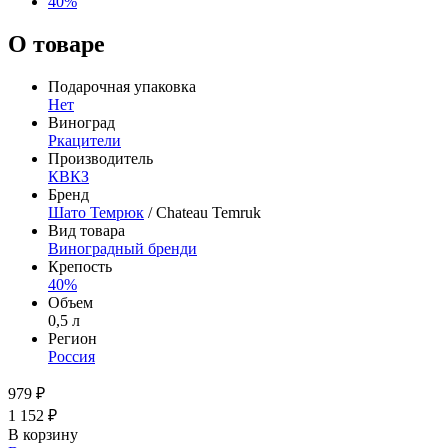
40%
О товаре
Подарочная упаковка
Нет
Виноград
Ркацители
Производитель
КВКЗ
Бренд
Шато Темрюк
/ Chateau Temruk
Вид товара
Виноградный бренди
Крепость
40%
Объем
0,5 л
Регион
Россия
979 ₽
1 152 ₽
В корзину