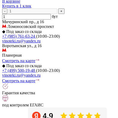
В корзине
Купить в 1 клик
-
+
бут
Мичуринский пр., д 16
Ломоносовский проспект
◆
Под заказ со склада
+7 (985) 761-63-24
(10:00–23:00)
vinoteki.ru@yandex.ru
Воротынская ул., д 16
Планерная
Смотреть на карте
◆
Под заказ со склада
+7 (499) 500-19-48
(10:00–23:00)
vinoteki.ru@yandex.ru
Смотреть на карте
Гарантия качества
под контролем ЕГАИС