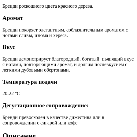
Бренди роскошного цвета красного дерева.
Аромат
Бренди покоряет элегантным, соблазнительным ароматом с
нотами сливы, изюма и хереса.
Вкус
Бренди демонстрирует благородный, богатый, пьянящий вкус
с нотами, повторяющими аромат, и долгим послевкусием с
легкими дубовыми обертонами.
Температура подачи
20-22 °С
Дегустационное сопровождение:
Бренди превосходен в качестве дижестива или в
сопровождении с сигарой или кофе.
Описание