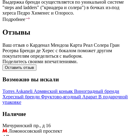
Выдержка бренди осуществляется по уникальной системе
"steps and ladders" ("криадера и солера") в бочках из-под
хереса Педро Хименес и Олоросо.
Подробнее
Отзывы
Ваш отзыв о Карденал Мендоза Карта Реал Солера Гран
Ресерва Бренди де Херес с бокалом поможет другим
покупателям определиться с выбором.
Поделитесь своими впечатлениями.
Оставить отзыв
Возможно вы искали
Torres
Askaneli
Армянский коньяк
Виноградный бренди
Хересный бренди
Фруктово-ягодный
Арарат
В подарочной
упаковке
Наличие
Мичуринский пр., д 16
Ломоносовский проспект