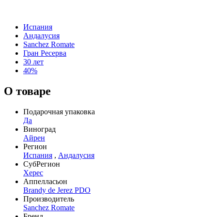
Испания
Андалусия
Sanchez Romate
Гран Ресерва
30 лет
40%
О товаре
Подарочная упаковка
Да
Виноград
Айрен
Регион
Испания
,
Андалусия
СубРегион
Херес
Аппелласьон
Brandy de Jerez PDO
Производитель
Sanchez Romate
Бренд