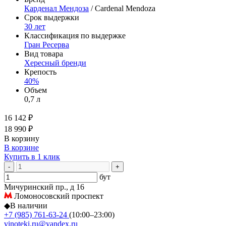
Карденал Мендоза
/ Cardenal Mendoza
Срок выдержки
30 лет
Классификация по выдержке
Гран Ресерва
Вид товара
Хересный бренди
Крепость
40%
Объем
0,7 л
16 142 ₽
18 990 ₽
В корзину
В корзине
Купить в 1 клик
-
+
бут
Мичуринский пр., д 16
Ломоносовский проспект
◆
В наличии
+7 (985) 761-63-24
(10:00–23:00)
vinoteki.ru@yandex.ru