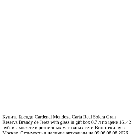
Купить Бренди Cardenal Mendoza Carta Real Solera Gran
Reserva Brandy de Jerez with glass in gift box 0.7 л по цене 16142
руб. вы можете в розничных магазинах сети Винотеки.ру в
Москве. Стоимость и наличие актуальны на 09:06 08.08.2026