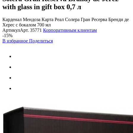
with glass in gift box
0,7 л
Карденал Мендоза Карта Реал Солера Гран Ресерва Бренди де
Херес с бокалом 700 мл
Артикул
Арт.
35771
Корпоративным клиентам
-15%
В избранное
Поделиться