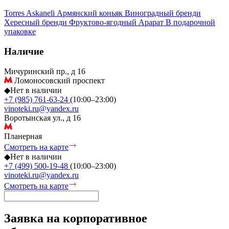
Torres
Askaneli
Армянский коньяк
Виноградный бренди
Хересный бренди
Фруктово-ягодный
Арарат
В подарочной
упаковке
Наличие
Мичуринский пр., д 16
Ломоносовский проспект
◆
Нет в наличии
+7 (985) 761-63-24
(10:00–23:00)
vinoteki.ru@yandex.ru
Воротынская ул., д 16
Планерная
Смотреть на карте
◆
Нет в наличии
+7 (499) 500-19-48
(10:00–23:00)
vinoteki.ru@yandex.ru
Смотреть на карте
Заявка на корпоративное