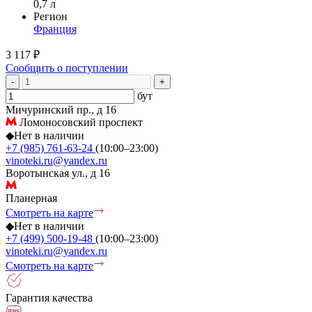
0,7 л
Регион
Франция
3 117 ₽
Сообщить о поступлении
-
+
бут
Мичуринский пр., д 16
Ломоносовский проспект
◆
Нет в наличии
+7 (985) 761-63-24
(10:00–23:00)
vinoteki.ru@yandex.ru
Воротынская ул., д 16
Планерная
Смотреть на карте
◆
Нет в наличии
+7 (499) 500-19-48
(10:00–23:00)
vinoteki.ru@yandex.ru
Смотреть на карте
Гарантия качества