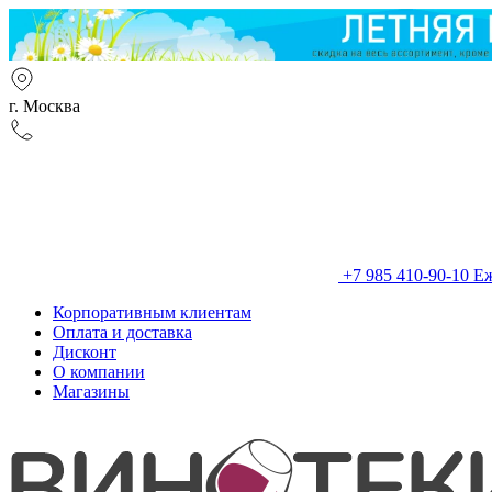
г. Москва
+7 985 410-90-10
Еж
Корпоративным клиентам
Оплата и доставка
Дисконт
О компании
Магазины