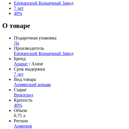
Ереванский Коньячный Завод
7 лет
40%
О товаре
Подарочная упаковка
Да
Производитель
Ереванский Коньячный Завод
Бренд
Арарат
/ Ararat
Срок выдержки
7 лет
Вид товара
Армянский коньяк
Сырьё
Виноград
Крепость
40%
Объем
0,75 л
Регион
Армения