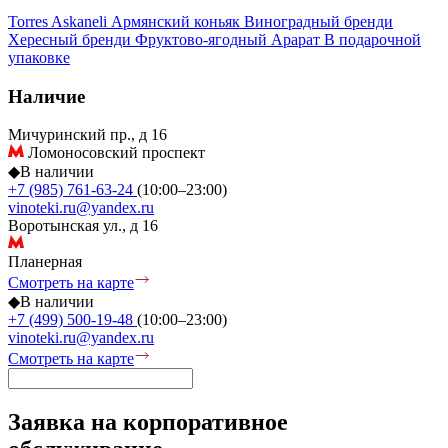
Torres
Askaneli
Армянский коньяк
Виноградный бренди
Хересный бренди
Фруктово-ягодный
Арарат
В подарочной
упаковке
Наличие
Мичуринский пр., д 16
Ломоносовский проспект
◆
В наличии
+7 (985) 761-63-24
(10:00–23:00)
vinoteki.ru@yandex.ru
Воротынская ул., д 16
Планерная
Смотреть на карте
◆
В наличии
+7 (499) 500-19-48
(10:00–23:00)
vinoteki.ru@yandex.ru
Смотреть на карте
Заявка на корпоративное