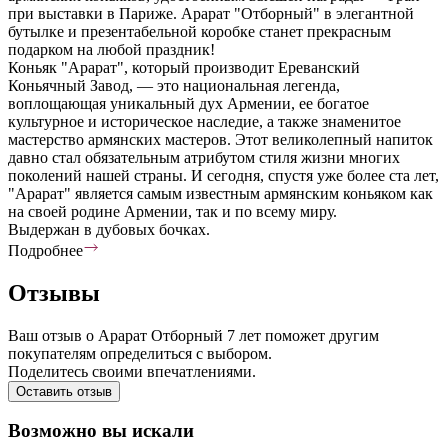
при выставки в Париже. Арарат "Отборный" в элегантной
бутылке и презентабельной коробке станет прекрасным
подарком на любой праздник!
Коньяк "Арарат", который производит Ереванский
Коньячный Завод, — это национальная легенда,
воплощающая уникальный дух Армении, ее богатое
культурное и историческое наследие, а также знаменитое
мастерство армянских мастеров. Этот великолепный напиток
давно стал обязательным атрибутом стиля жизни многих
поколений нашей страны. И сегодня, спустя уже более ста лет,
"Арарат" является самым известным армянским коньяком как
на своей родине Армении, так и по всему миру.
Выдержан в дубовых бочках.
Подробнее
Отзывы
Ваш отзыв о Арарат Отборный 7 лет поможет другим
покупателям определиться с выбором.
Поделитесь своими впечатлениями.
Оставить отзыв
Возможно вы искали