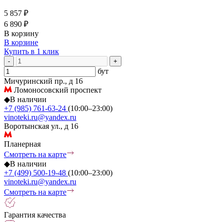
5 857 ₽
6 890 ₽
В корзину
В корзине
Купить в 1 клик
-
+
бут
Мичуринский пр., д 16
Ломоносовский проспект
◆
В наличии
+7 (985) 761-63-24
(10:00–23:00)
vinoteki.ru@yandex.ru
Воротынская ул., д 16
Планерная
Смотреть на карте
◆
В наличии
+7 (499) 500-19-48
(10:00–23:00)
vinoteki.ru@yandex.ru
Смотреть на карте
Гарантия качества