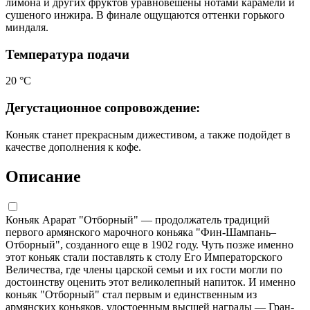
лимона и других фруктов уравновешены нотами карамели и
сушеного инжира. В финале ощущаются оттенки горького
миндаля.
Температура подачи
20 °С
Дегустационное сопровождение:
Коньяк станет прекрасным дижестивом, а также подойдет в
качестве дополнения к кофе.
Описание
Коньяк Арарат "Отборный" — продолжатель традиций
первого армянского марочного коньяка "Фин-Шампань–
Отборный", созданного еще в 1902 году. Чуть позже именно
этот коньяк стали поставлять к столу Его Императорского
Величества, где члены царской семьи и их гости могли по
достоинству оценить этот великолепный напиток. И именно
коньяк "Отборный" стал первым и единственным из
армянских коньяков, удостоенным высшей награды — Гран-