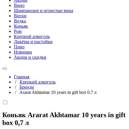
Акции
Вино
Шампанское и игристые вина
Виски
Водка
Коньяк
Ром
Крепкий алкоголь
Ликёры и настойки
Пиво
Новинки
Акции и скидки
Главная
/
Крепкий алкоголь
/
Бренди
/
Ararat Akhtamar 10 years in gift box 0.7 л
Коньяк Ararat Akhtamar 10 years in gift
box
0,7 л