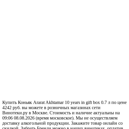
Купить Коньяк Ararat Akhtamar 10 years in gift box 0.7 л по цене
4242 руб. вы можете в розничных магазинах сети
Винотеки.ру в Москве. Стоимость и наличие актуальны на
09:06 08.08.2026 (время московское). Мы не осуществляем
доставку алкогольной продукции. Закажите товар онлайн со
скидкой. Забрать Бренди можно в наших винотеках, оплатив