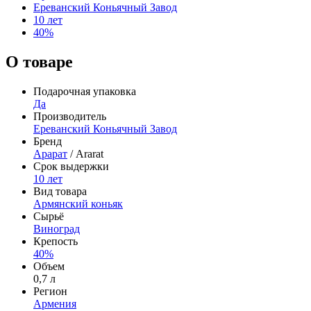
Ереванский Коньячный Завод
10 лет
40%
О товаре
Подарочная упаковка
Да
Производитель
Ереванский Коньячный Завод
Бренд
Арарат
/ Ararat
Срок выдержки
10 лет
Вид товара
Армянский коньяк
Сырьё
Виноград
Крепость
40%
Объем
0,7 л
Регион
Армения