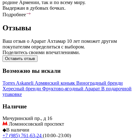
родине Армении, так и по всему миру.
Выдержан в дубовых бочках.
Подробнее
Отзывы
Ваш отзыв о Арарат Ахтамар 10 лет поможет другим
покупателям определиться с выбором.
Поделитесь своими впечатлениями.
Оставить отзыв
Возможно вы искали
Torres
Askaneli
Армянский коньяк
Виноградный бренди
Хересный бренди
Фруктово-ягодный
Арарат
В подарочной
упаковке
Наличие
Мичуринский пр., д 16
Ломоносовский проспект
◆
В наличии
+7 (985) 761-63-24
(10:00–23:00)