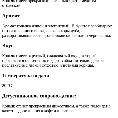
Коньяк имеет прекрасный янтарный цвет с медным
отблеском.
Аромат
Аромат коньяка живой и элегантный. В букете преобладают
нотки пчелиного воска, ореха и коры дуба,
разворачивающиеся на фоне нюансов ванили и чернослива.
Вкус
Коньяк имеет округлый, сладковатый вкус, который
проявляется постепенно и дарит соблазнительно долгое
послевкусие с легкой сухостью и нотками корицы.
Температура подачи
20 °С
Дегустационное сопровождение:
Коньяк станет прекрасным дижестивом, а также подойдет в
качестве дополнения к кофе или сигаре.