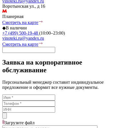
vinoteki.ru@yandex.ru
Воротынская ул., д 16
Планерная
Смотреть на карте
◆
В наличии
+7 (499) 500-19-48
(10:00–23:00)
vinoteki.ru@yandex.ru
Смотреть на карте
Заявка на корпоративное
обслуживание
Персональный менеджер составит индивидуальное
предложение и оформит все нужные документы.
Загрузите
файл