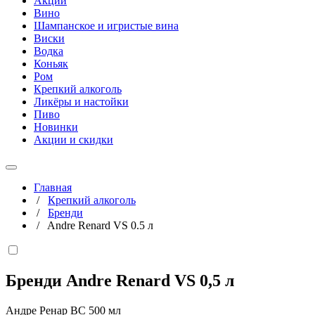
Акции
Вино
Шампанское и игристые вина
Виски
Водка
Коньяк
Ром
Крепкий алкоголь
Ликёры и настойки
Пиво
Новинки
Акции и скидки
Главная
/
Крепкий алкоголь
/
Бренди
/
Andre Renard VS 0.5 л
Бренди Andre Renard VS
0,5 л
Андре Ренар ВС 500 мл