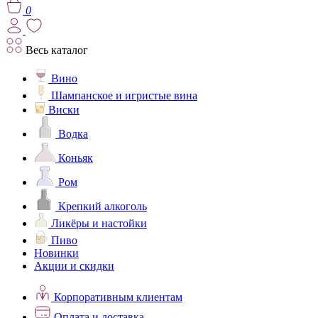
0
Весь каталог
Вино
Шампанское и игристые вина
Виски
Водка
Коньяк
Ром
Крепкий алкоголь
Ликёры и настойки
Пиво
Новинки
Акции и скидки
Корпоративным клиентам
Оплата и доставка