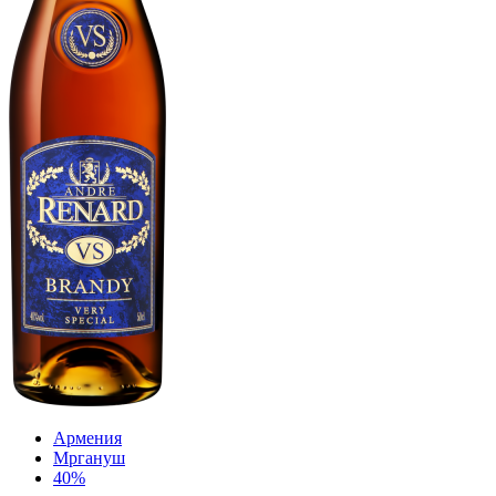
Армения
Мргануш
40%