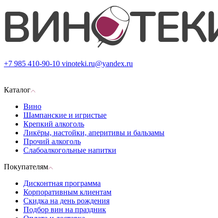
+7 985 410-90-10
vinoteki.ru@yandex.ru
Каталог
Вино
Шампанские и игристые
Крепкий алкоголь
Ликёры, настойки, аперитивы и бальзамы
Прочий алкоголь
Слабоалкогольные напитки
Покупателям
Дисконтная программа
Корпоративным клиентам
Скидка на день рождения
Подбор вин на праздник