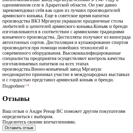
одноименном селе в Араратской области. Он уже давно
зарекомендовал себя как один из лучших производителей
армянского коньяка. Еще в советское время напитки
производства ВКЗ Мргануш украшали праздничные столы
любителей и ценителей армянского коньяка.Коньяк и бренди
изготавливаются в соответствии с армянскими традициями
коньячного производства. Дистилляты получают из винограда
автохтонных сортов. Дистилляция и купажирование спиртов
производится при помощи новейших технологий и
современного оборудования. Высококвалифицированные
специалисты предприятия осуществляют контроль качества
изготавливаемых напитков на всех этапах
производства.Виннo-коньячный завод Мргануш
неоднократно принимал участие в международных выставках
и с гордостью представил армянский коньяк и бренди.
Подробнее
Отзывы
Ваш отзыв о Андре Ренар ВС поможет другим покупателям
определиться с выбором.
Поделитесь своими впечатлениями.
Оставить отзыв