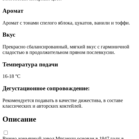
Аромат
Аромат с тонами спелого яблока, цукатов, ванили и тоффи.
Вкус
Прекрасно сбалансированный, мягкий вкус с гармоничной
сладостью в продолжительном пряном послевкусии.
Температура подачи
16-18 °С
Дегустационное сопровождение:
Рекомендуется подавать в качестве дижестива, в составе
классических и авторских коктейлей.
Описание
Виннo-коньячный завод Мргануш основан в 1947 году в