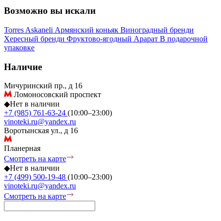
Возможно вы искали
Torres
Askaneli
Армянский коньяк
Виноградный бренди
Хересный бренди
Фруктово-ягодный
Арарат
В подарочной
упаковке
Наличие
Мичуринский пр., д 16
Ломоносовский проспект
◆
Нет в наличии
+7 (985) 761-63-24
(10:00–23:00)
vinoteki.ru@yandex.ru
Воротынская ул., д 16
Планерная
Смотреть на карте
◆
Нет в наличии
+7 (499) 500-19-48
(10:00–23:00)
vinoteki.ru@yandex.ru
Смотреть на карте