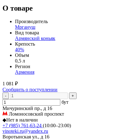
О товаре
Производитель
Мргануш
Вид товара
Армянский коньяк
Крепость
40%
Объем
0,5 л
Регион
Армения
1 081 ₽
Сообщить о поступлении
-
+
бут
Мичуринский пр., д 16
Ломоносовский проспект
◆
Нет в наличии
+7 (985) 761-63-24
(10:00–23:00)
vinoteki.ru@yandex.ru
Воротынская ул., д 16