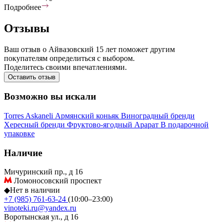
Подробнее
Отзывы
Ваш отзыв о Айвазовский 15 лет поможет другим
покупателям определиться с выбором.
Поделитесь своими впечатлениями.
Оставить отзыв
Возможно вы искали
Torres
Askaneli
Армянский коньяк
Виноградный бренди
Хересный бренди
Фруктово-ягодный
Арарат
В подарочной
упаковке
Наличие
Мичуринский пр., д 16
Ломоносовский проспект
◆
Нет в наличии
+7 (985) 761-63-24
(10:00–23:00)
vinoteki.ru@yandex.ru
Воротынская ул., д 16