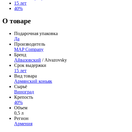
15 лет
40%
О товаре
Подарочная упаковка
Да
Производитель
MAP Company
Бренд
Айвазовский
/ Aivazovsky
Срок выдержки
15 лет
Вид товара
Армянский коньяк
Сырьё
Виноград
Крепость
40%
Объем
0,5 л
Регион
Армения