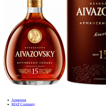
Армения
MAP Company