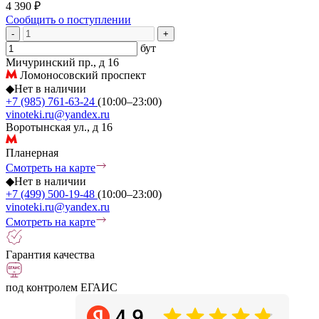
4 390 ₽
Сообщить о поступлении
-
+
бут
Мичуринский пр., д 16
Ломоносовский проспект
◆
Нет в наличии
+7 (985) 761-63-24
(10:00–23:00)
vinoteki.ru@yandex.ru
Воротынская ул., д 16
Планерная
Смотреть на карте
◆
Нет в наличии
+7 (499) 500-19-48
(10:00–23:00)
vinoteki.ru@yandex.ru
Смотреть на карте
Гарантия качества
под контролем ЕГАИС