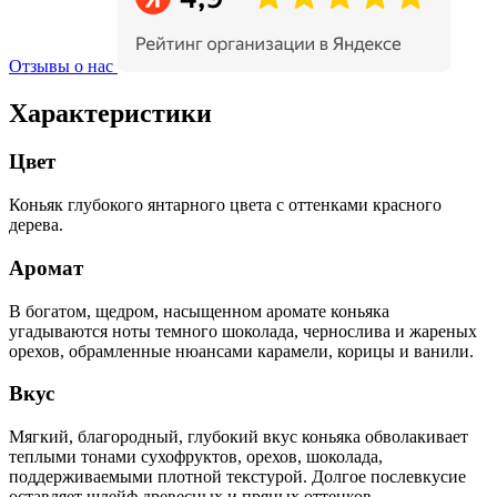
Отзывы о нас
Характеристики
Цвет
Коньяк глубокого янтарного цвета с оттенками красного
дерева.
Аромат
В богатом, щедром, насыщенном аромате коньяка
угадываются ноты темного шоколада, чернослива и жареных
орехов, обрамленные нюансами карамели, корицы и ванили.
Вкус
Мягкий, благородный, глубокий вкус коньяка обволакивает
теплыми тонами сухофруктов, орехов, шоколада,
поддерживаемыми плотной текстурой. Долгое послевкусие
оставляет шлейф древесных и пряных оттенков.