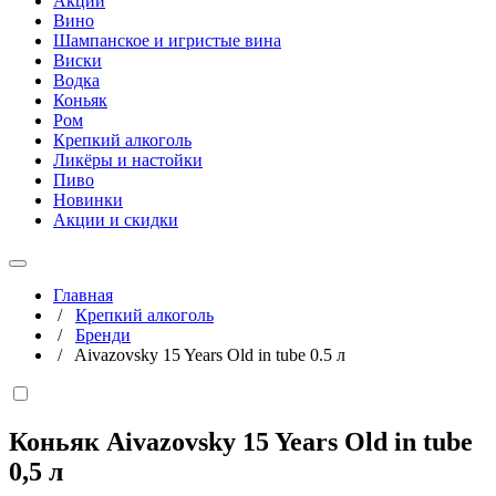
Акции
Вино
Шампанское и игристые вина
Виски
Водка
Коньяк
Ром
Крепкий алкоголь
Ликёры и настойки
Пиво
Новинки
Акции и скидки
Главная
/
Крепкий алкоголь
/
Бренди
/
Aivazovsky 15 Years Old in tube 0.5 л
Коньяк Aivazovsky 15 Years Old in tube
0,5 л