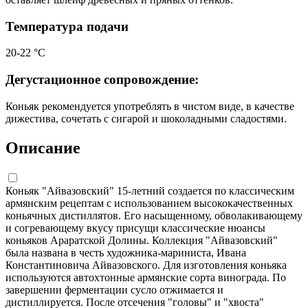
Температура подачи
20-22 °С
Дегустационное сопровождение:
Коньяк рекомендуется употреблять в чистом виде, в качестве
дижестива, сочетать с сигарой и шоколадными сладостями.
Описание
Коньяк "Айвазовский" 15-летний создается по классическим
армянским рецептам с использованием высококачественных
коньячных дистиллятов. Его насыщенному, обволакивающему
и согревающему вкусу присущи классические нюансы
коньяков Араратской Долины. Коллекция "Айвазовский"
была названа в честь художника-мариниста, Ивана
Константиновича Айвазовского. Для изготовления коньяка
используются автохтонные армянские сорта винограда. По
завершении ферментации сусло отжимается и
дистиллируется. После отсечения "головы" и "хвоста"