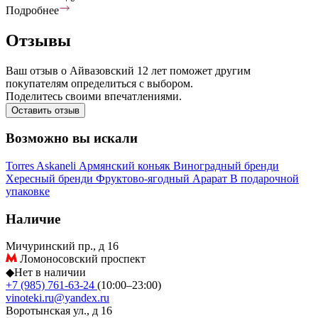
Подробнее
Отзывы
Ваш отзыв о Айвазовский 12 лет поможет другим
покупателям определиться с выбором.
Поделитесь своими впечатлениями.
Оставить отзыв
Возможно вы искали
Torres
Askaneli
Армянский коньяк
Виноградный бренди
Хересный бренди
Фруктово-ягодный
Арарат
В подарочной
упаковке
Наличие
Мичуринский пр., д 16
Ломоносовский проспект
◆
Нет в наличии
+7 (985) 761-63-24
(10:00–23:00)
vinoteki.ru@yandex.ru
Воротынская ул., д 16