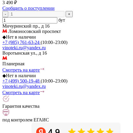
3 490 ₽
Сообщить о поступлении
-
+
бут
Мичуринский пр., д 16
Ломоносовский проспект
◆
Нет в наличии
+7 (985) 761-63-24
(10:00–23:00)
vinoteki.ru@yandex.ru
Воротынская ул., д 16
Планерная
Смотреть на карте
◆
Нет в наличии
+7 (499) 500-19-48
(10:00–23:00)
vinoteki.ru@yandex.ru
Смотреть на карте
Гарантия качества
под контролем ЕГАИС