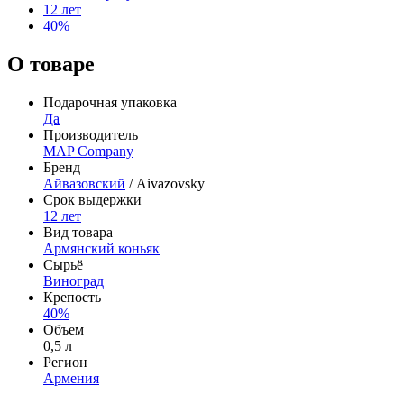
12 лет
40%
О товаре
Подарочная упаковка
Да
Производитель
MAP Company
Бренд
Айвазовский
/ Aivazovsky
Срок выдержки
12 лет
Вид товара
Армянский коньяк
Сырьё
Виноград
Крепость
40%
Объем
0,5 л
Регион
Армения