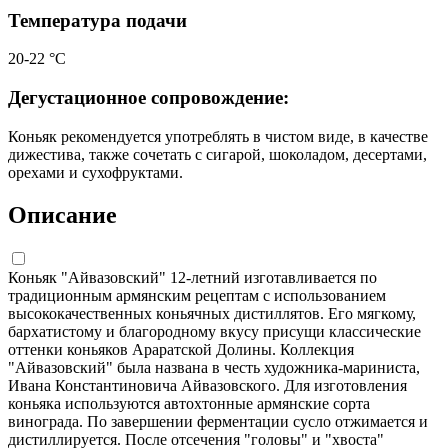
Температура подачи
20-22 °С
Дегустационное сопровождение:
Коньяк рекомендуется употреблять в чистом виде, в качестве
дижестива, также сочетать с сигарой, шоколадом, десертами,
орехами и сухофруктами.
Описание
Коньяк "Айвазовский" 12-летний изготавливается по
традиционным армянским рецептам с использованием
высококачественных коньячных дистиллятов. Его мягкому,
бархатистому и благородному вкусу присущи классические
оттенки коньяков Араратской Долины. Коллекция
"Айвазовский" была названа в честь художника-мариниста,
Ивана Константиновича Айвазовского. Для изготовления
коньяка используются автохтонные армянские сорта
винограда. По завершении ферментации сусло отжимается и
дистиллируется. После отсечения "головы" и "хвоста"