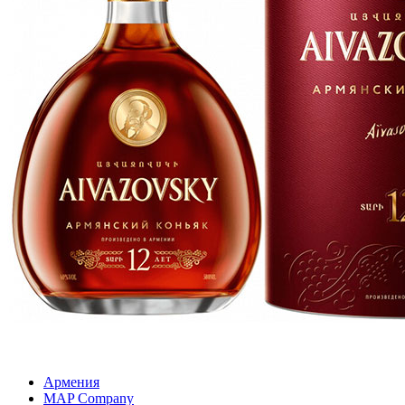
Армения
MAP Company