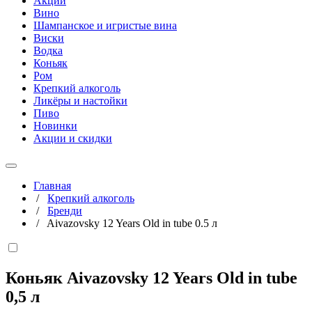
Акции
Вино
Шампанское и игристые вина
Виски
Водка
Коньяк
Ром
Крепкий алкоголь
Ликёры и настойки
Пиво
Новинки
Акции и скидки
Главная
/
Крепкий алкоголь
/
Бренди
/
Aivazovsky 12 Years Old in tube 0.5 л
Коньяк Aivazovsky 12 Years Old in tube
0,5 л