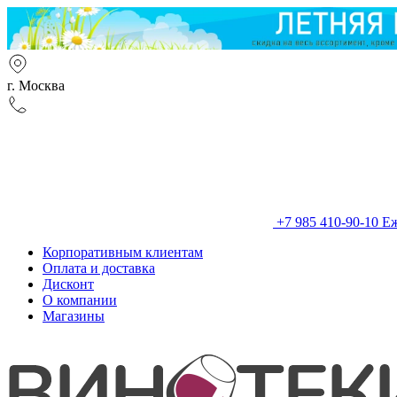
г. Москва
+7 985 410-90-10
Еж
Корпоративным клиентам
Оплата и доставка
Дисконт
О компании
Магазины