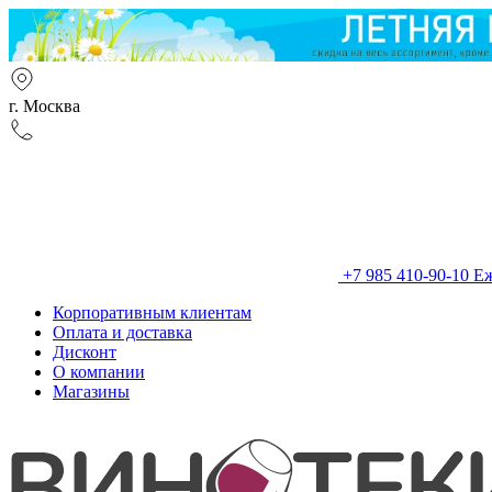
г. Москва
+7 985 410-90-10
Еж
Корпоративным клиентам
Оплата и доставка
Дисконт
О компании
Магазины