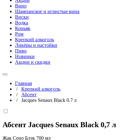
Акции
Вино
Шампанское и игристые вина
Виски
Водка
Коньяк
Ром
Крепкий алкоголь
Ликёры и настойки
Пиво
Новинки
Акции и скидки
Главная
/
Крепкий алкоголь
/
Абсент
/
Jacques Senaux Black 0.7 л
Абсент Jacques Senaux Black
0,7 л
Жак Сено Блэк 700 мл