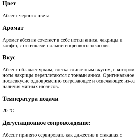
Цвет
Абсент черного цвета.
Аромат
Аромат абсента сочетает в себе нотки аниса, лакрицы и
конфет, с оттенками полыни и крепкого алкоголя.
Вкус
Абсент обладает ярким, слегка сливочным вкусом, в котором
ноты лакрицы переплетаются с тонами аниса. Оригинальное
послевкусие одновременно согревающее и освежающее из-за
наличия мятных нюансов.
Температура подачи
20 °C
Дегустационное сопровождение:
Абсент принято сервировать как дижестив в стаканах с