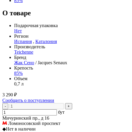
85%
О товаре
Подарочная упаковка
Нет
Регион
Испания
,
Каталония
Производитель
Teichenne
Бренд
Жак Сено
/ Jacques Senaux
Крепость
85%
Объем
0,7 л
3 290 ₽
Сообщить о поступлении
-
+
бут
Мичуринский пр., д 16
Ломоносовский проспект
◆
Нет в наличии