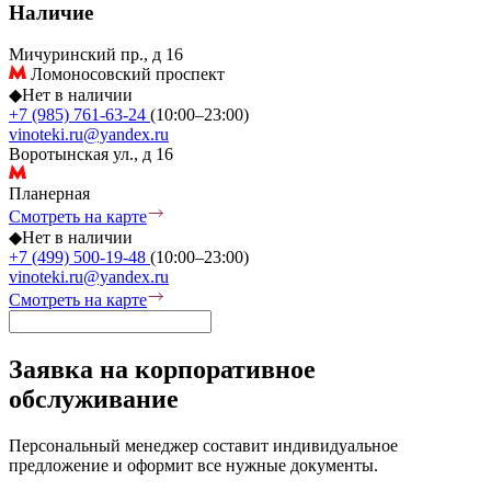
Наличие
Мичуринский пр., д 16
Ломоносовский проспект
◆
Нет в наличии
+7 (985) 761-63-24
(10:00–23:00)
vinoteki.ru@yandex.ru
Воротынская ул., д 16
Планерная
Смотреть на карте
◆
Нет в наличии
+7 (499) 500-19-48
(10:00–23:00)
vinoteki.ru@yandex.ru
Смотреть на карте
Заявка на корпоративное
обслуживание
Персональный менеджер составит индивидуальное
предложение и оформит все нужные документы.