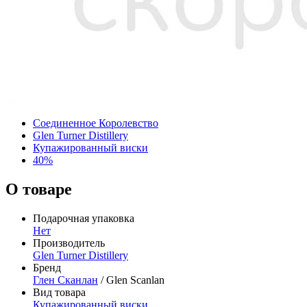
Соединенное Королевство
Glen Turner Distillery
Купажированный виски
40%
О товаре
Подарочная упаковка
Нет
Производитель
Glen Turner Distillery
Бренд
Глен Сканлан
/ Glen Scanlan
Вид товара
Купажированный виски