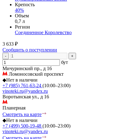
Крепость
40%
Объем
0,7 л
Регион
Соединенное Королевство
3 633 ₽
Сообщить о поступлении
-
+
бут
Мичуринский пр., д 16
Ломоносовский проспект
◆
Нет в наличии
+7 (985) 761-63-24
(10:00–23:00)
vinoteki.ru@yandex.ru
Воротынская ул., д 16
Планерная
Смотреть на карте
◆
Нет в наличии
+7 (499) 500-19-48
(10:00–23:00)
vinoteki.ru@yandex.ru
Смотреть на карте