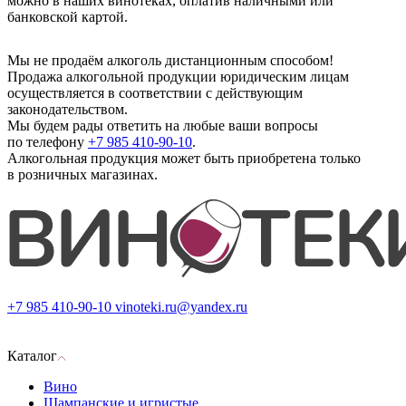
можно в наших винотеках, оплатив наличными или
банковской картой.
Мы не продаём алкоголь дистанционным способом!
Продажа алкогольной продукции юридическим лицам
осуществляется в соответствии с действующим
законодательством.
Мы будем рады ответить на любые ваши вопросы
по телефону
+7 985 410-90-10
.
Алкогольная продукция может быть приобретена только
в розничных магазинах.
+7 985 410-90-10
vinoteki.ru@yandex.ru
Каталог
Вино
Шампанские и игристые