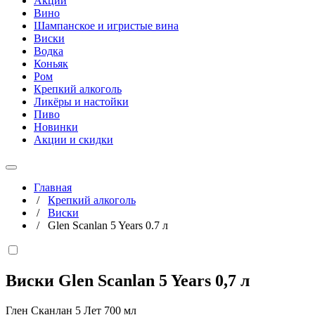
Акции
Вино
Шампанское и игристые вина
Виски
Водка
Коньяк
Ром
Крепкий алкоголь
Ликёры и настойки
Пиво
Новинки
Акции и скидки
Главная
/
Крепкий алкоголь
/
Виски
/
Glen Scanlan 5 Years 0.7 л
Виски Glen Scanlan 5 Years
0,7 л
Глен Сканлан 5 Лет 700 мл