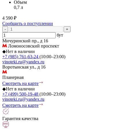
Объем
0,7 л
4 590 ₽
Сообщить о поступлении
-
+
бут
Мичуринский пр., д 16
Ломоносовский проспект
◆
Нет в наличии
+7 (985) 761-63-24
(10:00–23:00)
vinoteki.ru@yandex.ru
Воротынская ул., д 16
Планерная
Смотреть на карте
◆
Нет в наличии
+7 (499) 500-19-48
(10:00–23:00)
vinoteki.ru@yandex.ru
Смотреть на карте
Гарантия качества