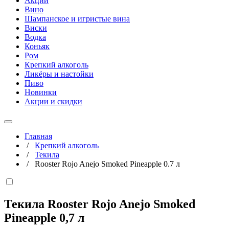
Акции
Вино
Шампанское и игристые вина
Виски
Водка
Коньяк
Ром
Крепкий алкоголь
Ликёры и настойки
Пиво
Новинки
Акции и скидки
Главная
/
Крепкий алкоголь
/
Текила
/
Rooster Rojo Anejo Smoked Pineapple 0.7 л
Текила Rooster Rojo Anejo Smoked
Pineapple
0,7 л