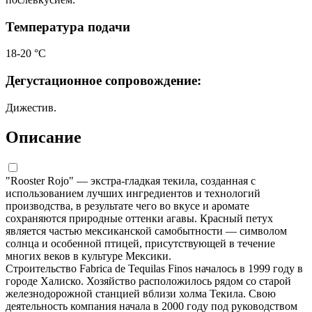
Температура подачи
18-20 °С
Дегустационное сопровождение:
Дижестив.
Описание
"Rooster Rojo" — экстра-гладкая текила, созданная с
использованием лучших ингредиентов и технологий
производства, в результате чего во вкусе и аромате
сохраняются природные оттенки агавы. Красный петух
является частью мексиканской самобытности — символом
солнца и особенной птицей, присутствующей в течение
многих веков в культуре Мексики.
Строительство Fabrica de Tequilas Finos началось в 1999 году в
городе Халиско. Хозяйство расположилось рядом со старой
железнодорожной станцией вблизи холма Текила. Свою
деятельность компания начала в 2000 году под руководством