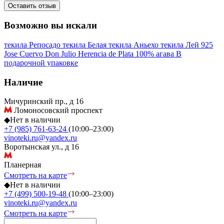
Оставить отзыв
Возможно вы искали
текила Репосадо
текила Белая
текила Аньехо
текила Лей 925
Jose Cuervo
Don Julio
Herencia de Plata
100% агава
В
подарочной упаковке
Наличие
Мичуринский пр., д 16
Ломоносовский проспект
◆
Нет в наличии
+7 (985) 761-63-24
(10:00–23:00)
vinoteki.ru@yandex.ru
Воротынская ул., д 16
Планерная
Смотреть на карте
◆
Нет в наличии
+7 (499) 500-19-48
(10:00–23:00)
vinoteki.ru@yandex.ru
Смотреть на карте