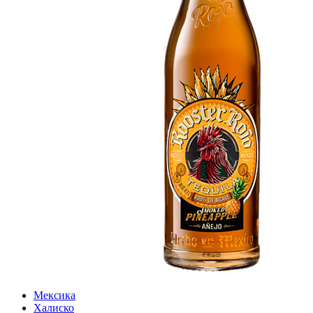
Мексика
Халиско