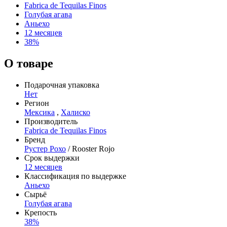
Fabrica de Tequilas Finos
Голубая агава
Аньехо
12 месяцев
38%
О товаре
Подарочная упаковка
Нет
Регион
Мексика
,
Халиско
Производитель
Fabrica de Tequilas Finos
Бренд
Рустер Рохо
/ Rooster Rojo
Срок выдержки
12 месяцев
Классификация по выдержке
Аньехо
Сырьё
Голубая агава
Крепость
38%