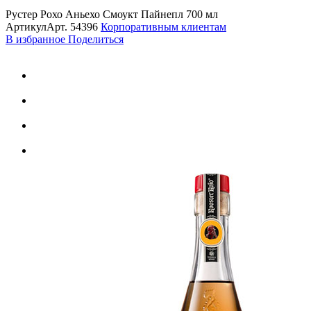
Рустер Рохо Аньехо Смоукт Пайнепл 700 мл
Артикул
Арт.
54396
Корпоративным клиентам
В избранное
Поделиться