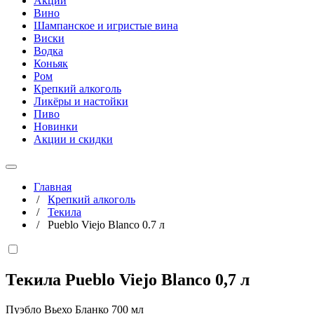
Акции
Вино
Шампанское и игристые вина
Виски
Водка
Коньяк
Ром
Крепкий алкоголь
Ликёры и настойки
Пиво
Новинки
Акции и скидки
Главная
/
Крепкий алкоголь
/
Текила
/
Pueblo Viejo Blanco 0.7 л
Текила Pueblo Viejo Blanco
0,7 л
Пуэбло Вьехо Бланко 700 мл