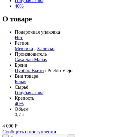
Голубая агава
40%
О товаре
Подарочная упаковка
Нет
Регион
Мексика
,
Халиско
Производитель
Casa San Matias
Бренд
Пуэбло Вьехо
/ Pueblo Viejo
Вид товара
Белая
Сырьё
Голубая агава
Крепость
40%
Объем
0,7 л
4 090 ₽
Сообщить о поступлении