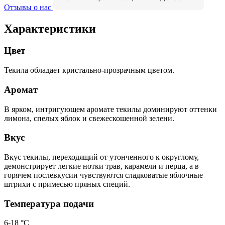
Отзывы о нас
Характеристики
Цвет
Текила обладает кристально-прозрачным цветом.
Аромат
В ярком, интригующем аромате текилы доминируют оттенки
лимона, спелых яблок и свежескошенной зелени.
Вкус
Вкус текилы, переходящий от утонченного к округлому,
демонстрирует легкие нотки трав, карамели и перца, а в
горячем послевкусии чувствуются сладковатые яблочные
штрихи с примесью пряных специй.
Температура подачи
6-18 °С