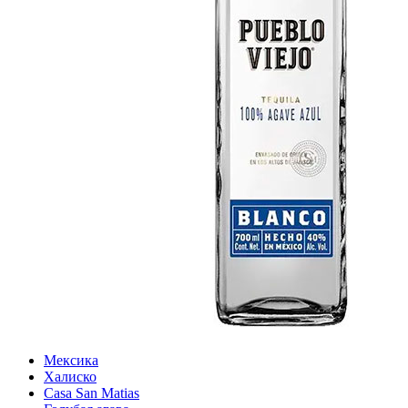
Мексика
Халиско
Casa San Matias