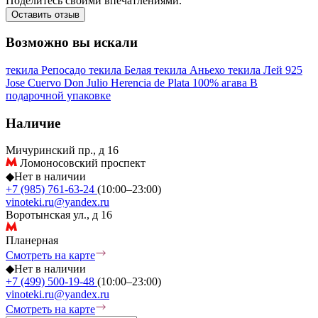
Поделитесь своими впечатлениями.
Оставить отзыв
Возможно вы искали
текила Репосадо
текила Белая
текила Аньехо
текила Лей 925
Jose Cuervo
Don Julio
Herencia de Plata
100% агава
В
подарочной упаковке
Наличие
Мичуринский пр., д 16
Ломоносовский проспект
◆
Нет в наличии
+7 (985) 761-63-24
(10:00–23:00)
vinoteki.ru@yandex.ru
Воротынская ул., д 16
Планерная
Смотреть на карте
◆
Нет в наличии
+7 (499) 500-19-48
(10:00–23:00)
vinoteki.ru@yandex.ru
Смотреть на карте