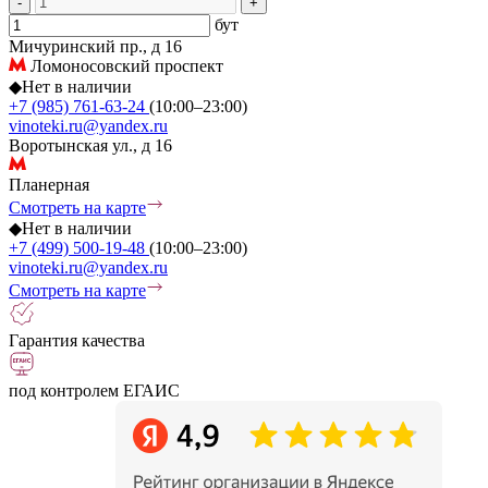
-
+
бут
Мичуринский пр., д 16
Ломоносовский проспект
◆
Нет в наличии
+7 (985) 761-63-24
(10:00–23:00)
vinoteki.ru@yandex.ru
Воротынская ул., д 16
Планерная
Смотреть на карте
◆
Нет в наличии
+7 (499) 500-19-48
(10:00–23:00)
vinoteki.ru@yandex.ru
Смотреть на карте
Гарантия качества
под контролем ЕГАИС