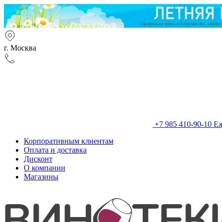
г. Москва
+7 985 410-90-10
Еж
Корпоративным клиентам
Оплата и доставка
Дисконт
О компании
Магазины