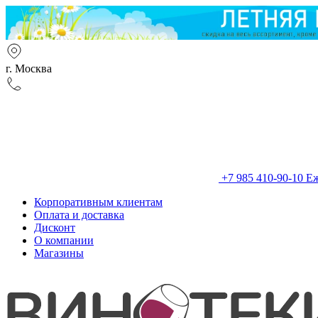
г. Москва
+7 985 410-90-10
Еж
Корпоративным клиентам
Оплата и доставка
Дисконт
О компании
Магазины