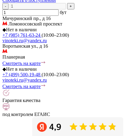
Сообщить о поступлении
-
+
бут
Мичуринский пр., д 16
Ломоносовский проспект
◆
Нет в наличии
+7 (985) 761-63-24
(10:00–23:00)
vinoteki.ru@yandex.ru
Воротынская ул., д 16
Планерная
Смотреть на карте
◆
Нет в наличии
+7 (499) 500-19-48
(10:00–23:00)
vinoteki.ru@yandex.ru
Смотреть на карте
Гарантия качества
под контролем ЕГАИС