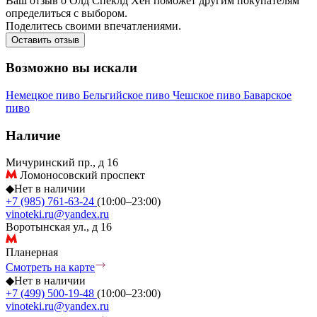
Ваш отзыв о Олд Спеклд Хен поможет другим покупателям
определиться с выбором.
Поделитесь своими впечатлениями.
Оставить отзыв
Возможно вы искали
Немецкое пиво
Бельгийское пиво
Чешское пиво
Баварское
пиво
Наличие
Мичуринский пр., д 16
Ломоносовский проспект
◆
Нет в наличии
+7 (985) 761-63-24
(10:00–23:00)
vinoteki.ru@yandex.ru
Воротынская ул., д 16
Планерная
Смотреть на карте
◆
Нет в наличии
+7 (499) 500-19-48
(10:00–23:00)
vinoteki.ru@yandex.ru