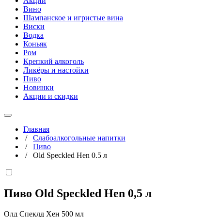
Акции
Вино
Шампанское и игристые вина
Виски
Водка
Коньяк
Ром
Крепкий алкоголь
Ликёры и настойки
Пиво
Новинки
Акции и скидки
Главная
/
Слабоалкогольные напитки
/
Пиво
/
Old Speckled Hen 0.5 л
Пиво Old Speckled Hen
0,5 л
Олд Спеклд Хен 500 мл