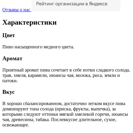
Отзывы о нас
Характеристики
Цвет
Пиво насыщенного медного цвета.
Аромат
Приятный аромат пива сочетает в себе нотки сладкого солода,
трав, хмеля, карамели, нюансы чая, молока, риса, земли и
патоки.
Вкус
В хорошо сбалансированном, достаточно легком вкусе пива
доминируют тона солода (ириска, фрукты, выпечка), за
которыми следуют оттенки мягкой хмелевой горечи, нюансы
чая, древесины, табака. Послевкусие длительное, сухое,
освежающее.