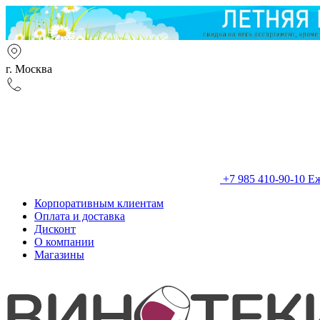
г. Москва
+7 985 410-90-10
Еж
Корпоративным клиентам
Оплата и доставка
Дисконт
О компании
Магазины