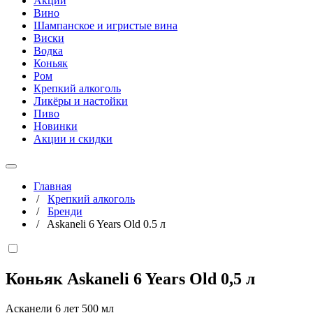
Акции
Вино
Шампанское и игристые вина
Виски
Водка
Коньяк
Ром
Крепкий алкоголь
Ликёры и настойки
Пиво
Новинки
Акции и скидки
Главная
/
Крепкий алкоголь
/
Бренди
/
Askaneli 6 Years Old 0.5 л
Коньяк Askaneli 6 Years Old
0,5 л
Асканели 6 лет 500 мл