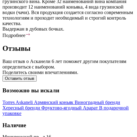
грузинского вина. Кроме 32 наименований вина компания
производит 12 наименований коньяка, 4 вида грузинской
водки (чачи). Вся продукция создается согласно современным
технологиям и проходит необходимый и строгий контроль
качества.
Выдержан в дубовых бочках.
Подробнее
Отзывы
Ваш отзыв о Асканели 6 лет поможет другим покупателям
определиться с выбором.
Поделитесь своими впечатлениями.
Оставить отзыв
Возможно вы искали
Torres
Askaneli
Армянский коньяк
Виноградный бренди
Хересный бренди
Фруктово-ягодный
Арарат
В подарочной
упаковке
Наличие
Мичуринский пр., д 16