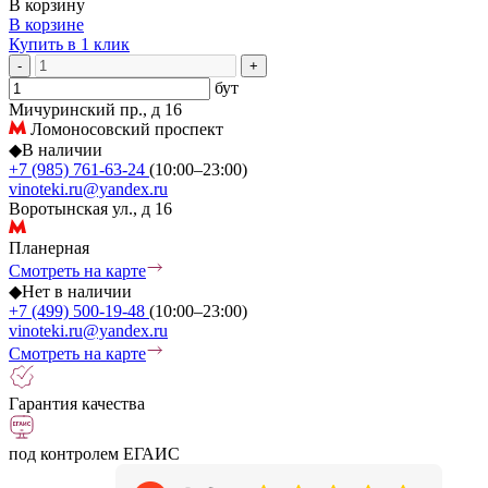
В корзину
В корзине
Купить в 1 клик
-
+
бут
Мичуринский пр., д 16
Ломоносовский проспект
◆
В наличии
+7 (985) 761-63-24
(10:00–23:00)
vinoteki.ru@yandex.ru
Воротынская ул., д 16
Планерная
Смотреть на карте
◆
Нет в наличии
+7 (499) 500-19-48
(10:00–23:00)
vinoteki.ru@yandex.ru
Смотреть на карте
Гарантия качества
под контролем ЕГАИС