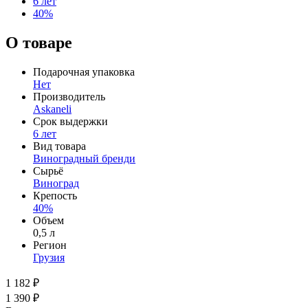
6 лет
40%
О товаре
Подарочная упаковка
Нет
Производитель
Askaneli
Срок выдержки
6 лет
Вид товара
Виноградный бренди
Сырьё
Виноград
Крепость
40%
Объем
0,5 л
Регион
Грузия
1 182 ₽
1 390 ₽