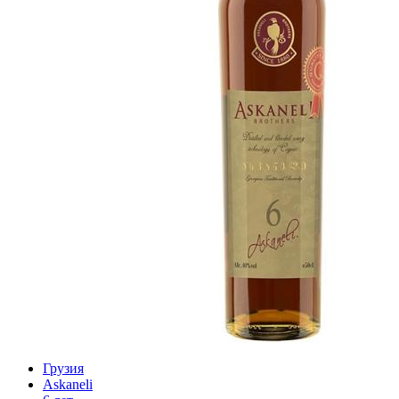
Грузия
Askaneli