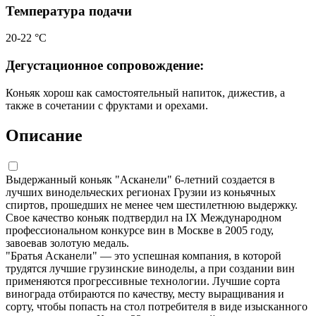
Температура подачи
20-22 °С
Дегустационное сопровождение:
Коньяк хорош как самостоятельный напиток, дижестив, а
также в сочетании с фруктами и орехами.
Описание
Выдержанный коньяк "Асканели" 6-летний создается в
лучших винодельческих регионах Грузии из коньячных
спиртов, прошедших не менее чем шестилетнюю выдержку.
Свое качество коньяк подтвердил на IX Международном
профессиональном конкурсе вин в Москве в 2005 году,
завоевав золотую медаль.
"Братья Асканели" — это успешная компания, в которой
трудятся лучшие грузинские виноделы, а при создании вин
применяются прогрессивные технологии. Лучшие сорта
винограда отбираются по качеству, месту выращивания и
сорту, чтобы попасть на стол потребителя в виде изысканного