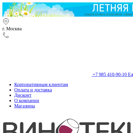
г. Москва
+7 985 410-90-10
Еж
Корпоративным клиентам
Оплата и доставка
Дисконт
О компании
Магазины