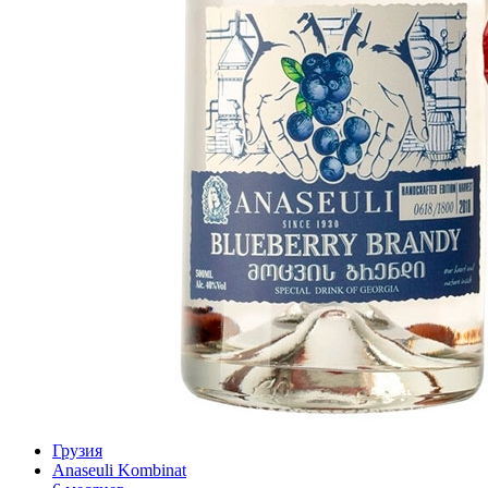
Грузия
Anaseuli Kombinat