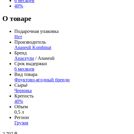
6 месяцев
40%
О товаре
Подарочная упаковка
Нет
Производитель
Anaseuli Kombinat
Бренд
Анасеули
/ Anaseuli
Срок выдержки
6 месяцев
Вид товара
Фруктово-ягодный бренди
Сырьё
Черника
Крепость
40%
Объем
0,5 л
Регион
Грузия
2 797 ₽