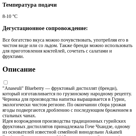
Температура подачи
8-10 °С
Дегустационное сопровождение:
Все богатство вкуса можно почувствовать, употребляя его в
чистом виде или со льдом. Также бренди можно использовать
для приготовления коктейлей, сочетать с салатами и
фруктами.
Описание
"Anaseuli" Blueberry — фруктовый дистиллят (бренди),
который изготавливается по грузинскому народному рецепту.
Черника для производства напитка выращивается в Гурии,
экологически чистом регионе. По окончании сбора урожая
ягоды подвергаются дроблению с последующим брожением в
стальных чанах.
Идея возрождения производства традиционных гурийских
фруктовых дистиллятов принадлежала Гоче Чхаидзе, одному
из основателей известной семейной винодельни Askaneli