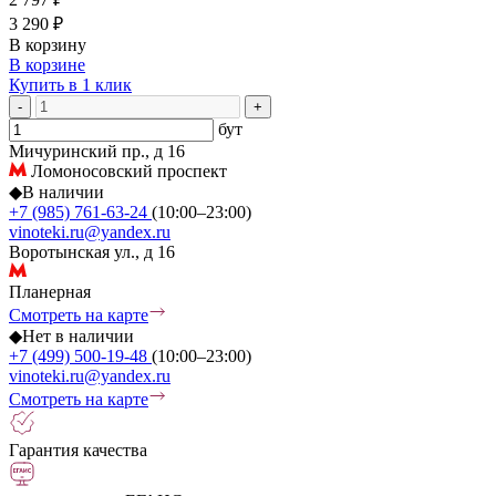
3 290 ₽
В корзину
В корзине
Купить в 1 клик
-
+
бут
Мичуринский пр., д 16
Ломоносовский проспект
◆
В наличии
+7 (985) 761-63-24
(10:00–23:00)
vinoteki.ru@yandex.ru
Воротынская ул., д 16
Планерная
Смотреть на карте
◆
Нет в наличии
+7 (499) 500-19-48
(10:00–23:00)
vinoteki.ru@yandex.ru
Смотреть на карте
Гарантия качества