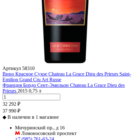
Артикул
58310
Вино Красное Сухое Chateau La Grace Dieu des Prieurs Saint-
Emilion Grand Cru Art Russe
Франция
Бордо
Сент-Эмильон
Chateau La Grace Dieu des
Prieurs
2015
0,75 л
32 292 ₽
37 990 ₽
◆
В наличии в 1 магазине
Мичуринский пр., д 16
Ломоносовский проспект
+7 (985) 761-63-24