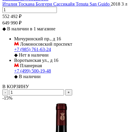
Италия
Тоскана
Болгери Сассикайя
Tenuta San Guido
2018
3 л
552 492 ₽
649 990 ₽
◆
В наличии в 1 магазине
Мичуринский пр., д 16
Ломоносовский проспект
+7 (985) 761-63-24
◆
Нет в наличии
Воротынская ул., д 16
Планерная
+7 (499) 500-19-48
◆
В наличии
В КОРЗИНУ
-
+
-15%