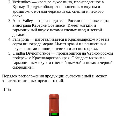
Vedernikov — красное сухое вино, произведенное в
Крыму. Продукт обладает насыщенным вкусом и
ароматом, с нотами черных ягод, специй и лесного
ореха.
Alma Valley — производится в России на основе сорта
винограда Каберне Совиньон. Имеет мягкий и
гармоничный вкус с нотами спелых ягод и легкой
дымки.
Fanagoria — изготавливается в Краснодарском крае из
сорта винограда мерло. Имеет яркий и насыщенный
вкус с нотами вишни, ежевики и лесного ореха.
Usadba Divnomorskoe — производится на Черноморском
побережье Краснодарского края. Обладает мягким и
гармоничным вкусом с легкой дымкой и нотами черной
смородины.
Порядок расположения продукции субъективный и может
зависеть от личных предпочтений.
-15%