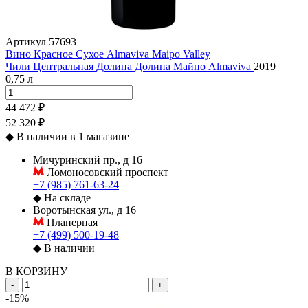
Артикул
57693
Вино Красное Сухое Almaviva Maipo Valley
Чили
Центральная Долина
Долина Майпо
Almaviva
2019
0,75 л
44 472 ₽
52 320 ₽
◆
В наличии в 1 магазине
Мичуринский пр., д 16
Ломоносовский проспект
+7 (985) 761-63-24
◆
На складе
Воротынская ул., д 16
Планерная
+7 (499) 500-19-48
◆
В наличии
В КОРЗИНУ
-
+
-15%