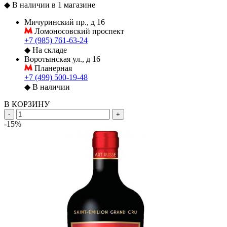
◆
В наличии в 1 магазине
Мичуринский пр., д 16
Ломоносовский проспект
+7 (985) 761-63-24
◆
На складе
Воротынская ул., д 16
Планерная
+7 (499) 500-19-48
◆
В наличии
В КОРЗИНУ
-
+
-15%