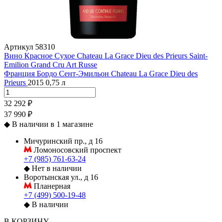
Артикул
58310
Вино Красное Сухое Chateau La Grace Dieu des Prieurs Saint-
Emilion Grand Cru Art Russe
Франция
Бордо
Сент-Эмильон
Chateau La Grace Dieu des
Prieurs
2015
0,75 л
32 292 ₽
37 990 ₽
◆
В наличии в 1 магазине
Мичуринский пр., д 16
Ломоносовский проспект
+7 (985) 761-63-24
◆
Нет в наличии
Воротынская ул., д 16
Планерная
+7 (499) 500-19-48
◆
В наличии
В КОРЗИНУ