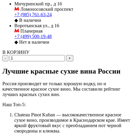
Мичуринский пр., д 16
Ломоносовский проспект
+7 (985) 761-63-24
◆
В наличии
Воротынская ул., д 16
Планерная
+7 (499) 500-19-48
◆
Нет в наличии
В КОРЗИНУ
-
+
Лучшие красные сухие вина России
Россия производит не только хорошую водку, но и
качественное красное сухое вино. Мы составили рейтинг
лучших красных сухих вин.
Наш Топ-5:
Chateau Pinot Kuban — высококачественное красное
сухое вино, производимое в Краснодарском крае. Имеет
яркий фруктовый вкус с преобладанием нот черной
смородины и клюквы.