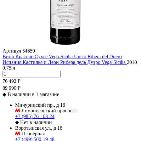
Артикул
54659
Вино Красное Сухое Vega-Sicilia Unico Ribera del Duero
Испания
Кастилья и Леон
Рибера дель Дуэро
Vega-Sicilia
2010
0,75 л
76 492 ₽
89 990 ₽
◆
В наличии в 1 магазине
Мичуринский пр., д 16
Ломоносовский проспект
+7 (985) 761-63-24
◆
Нет в наличии
Воротынская ул., д 16
Планерная
+7 (499) 500-19-48