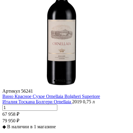
Артикул
56241
Вино Красное Сухое Ornellaia Bolgheri Superiore
Италия
Тоскана
Болгери
Ornellaia
2019
0,75 л
67 958 ₽
79 950 ₽
◆
В наличии в 1 магазине