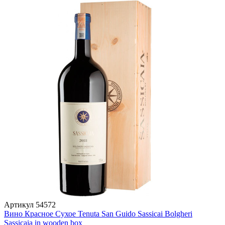
Артикул
54572
Вино Красное Сухое Tenuta San Guido Sassicai Bolgheri
Sassicaia in wooden box