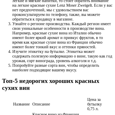
легкие и мягкие напитки, то стоит обратить внимание
на легкие красные сухие Lenz Moser Zweigelt. Если у вас
нет предпочтений, мы с удовольствием вас
проконсультируем по телефону, также, вы можете
обратиться к продавцу в магазине.
Узнайте о регионе производства. Каждый регион имеет
свои уникальные особенности в производстве вина.
Например, красные сухие вина из Италии обычно
имеют более яркий аромат и привкус фруктов, в то
время как красные сухие вина из Франции обычно
имеют более тонкий вкус и оттенки пряностей.
Изучите этикетку на бутылке. Этикетка может
содержать полезную информацию о вине, такую как год
урожая, сорт винограда, уровень алкоголя и т.д.
Попробуйте разные сорта вин, чтобы определить
наиболее подходящие вашему вкусу.
Топ-5 недорогих хороших красных
сухих вин
Цена за
Название
Описание
бутылку
0,75 л.
Красное вино из Франции,