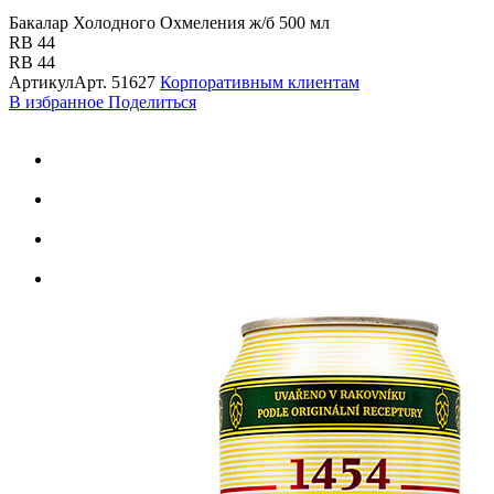
Бакалар Холодного Охмеления ж/б 500 мл
RB 44
RB 44
Артикул
Арт.
51627
Корпоративным клиентам
В избранное
Поделиться