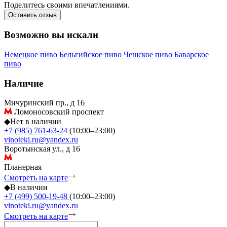
Поделитесь своими впечатлениями.
Оставить отзыв
Возможно вы искали
Немецкое пиво
Бельгийское пиво
Чешское пиво
Баварское
пиво
Наличие
Мичуринский пр., д 16
Ломоносовский проспект
◆
Нет в наличии
+7 (985) 761-63-24
(10:00–23:00)
vinoteki.ru@yandex.ru
Воротынская ул., д 16
Планерная
Смотреть на карте
◆
В наличии
+7 (499) 500-19-48
(10:00–23:00)
vinoteki.ru@yandex.ru
Смотреть на карте