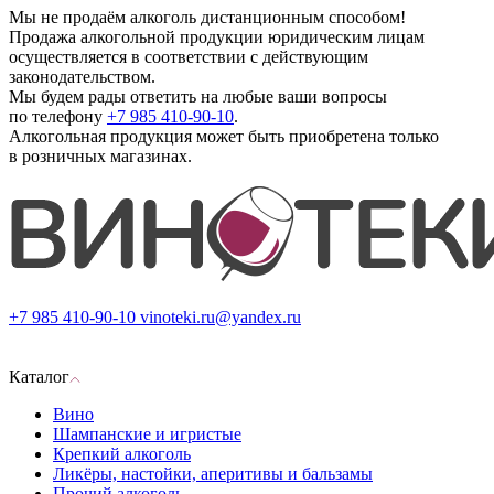
Мы не продаём алкоголь дистанционным способом!
Продажа алкогольной продукции юридическим лицам
осуществляется в соответствии с действующим
законодательством.
Мы будем рады ответить на любые ваши вопросы
по телефону
+7 985 410-90-10
.
Алкогольная продукция может быть приобретена только
в розничных магазинах.
+7 985 410-90-10
vinoteki.ru@yandex.ru
Каталог
Вино
Шампанские и игристые
Крепкий алкоголь
Ликёры, настойки, аперитивы и бальзамы
Прочий алкоголь