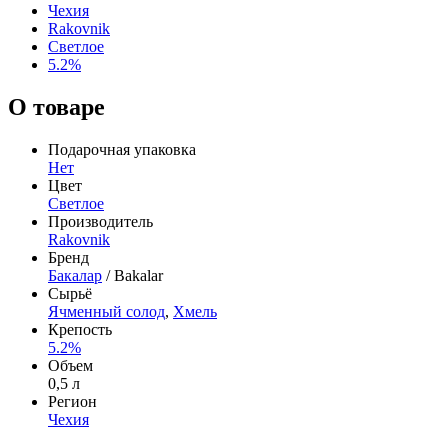
Чехия
Rakovnik
Светлое
5.2%
О товаре
Подарочная упаковка
Нет
Цвет
Светлое
Производитель
Rakovnik
Бренд
Бакалар
/ Bakalar
Сырьё
Ячменный солод
,
Хмель
Крепость
5.2%
Объем
0,5 л
Регион
Чехия