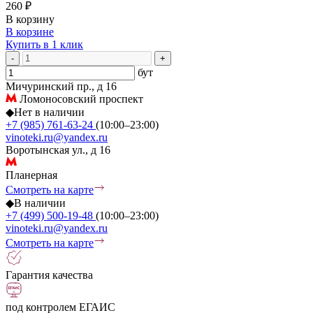
260 ₽
В корзину
В корзине
Купить в 1 клик
-
+
бут
Мичуринский пр., д 16
Ломоносовский проспект
◆
Нет в наличии
+7 (985) 761-63-24
(10:00–23:00)
vinoteki.ru@yandex.ru
Воротынская ул., д 16
Планерная
Смотреть на карте
◆
В наличии
+7 (499) 500-19-48
(10:00–23:00)
vinoteki.ru@yandex.ru
Смотреть на карте
Гарантия качества
под контролем ЕГАИС