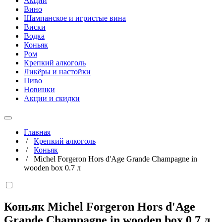
Акции
Вино
Шампанское и игристые вина
Виски
Водка
Коньяк
Ром
Крепкий алкоголь
Ликёры и настойки
Пиво
Новинки
Акции и скидки
Главная
/
Крепкий алкоголь
/
Коньяк
/
Michel Forgeron Hors d'Age Grande Champagne in
wooden box 0.7 л
Коньяк Michel Forgeron Hors d'Age
Grande Champagne in wooden box
0,7 л