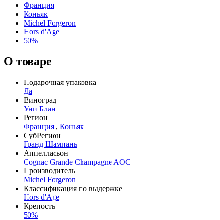
Франция
Коньяк
Michel Forgeron
Hors d'Age
50%
О товаре
Подарочная упаковка
Да
Виноград
Уни Блан
Регион
Франция
,
Коньяк
СубРегион
Гранд Шампань
Аппелласьон
Cognac Grande Champagne AOC
Производитель
Michel Forgeron
Классификация по выдержке
Hors d'Age
Крепость
50%