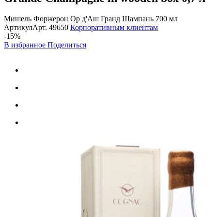
Мишель Форжерон Ор д'Аш Гранд Шампань 700 мл
Артикул
Арт.
49650
Корпоративным клиентам
-15%
В избранное
Поделиться