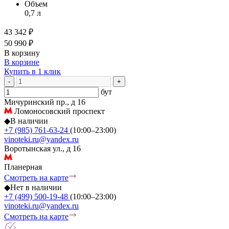
Объем
0,7 л
43 342 ₽
50 990 ₽
В корзину
В корзине
Купить в 1 клик
-
+
бут
Мичуринский пр., д 16
Ломоносовский проспект
◆
В наличии
+7 (985) 761-63-24
(10:00–23:00)
vinoteki.ru@yandex.ru
Воротынская ул., д 16
Планерная
Смотреть на карте
◆
Нет в наличии
+7 (499) 500-19-48
(10:00–23:00)
vinoteki.ru@yandex.ru
Смотреть на карте