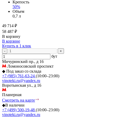
Крепость
50%
Объем
0,7 л
49 714 ₽
58 487 ₽
В корзину
В корзине
Купить в 1 клик
-
+
бут
Мичуринский пр., д 16
Ломоносовский проспект
◆
Под заказ со склада
+7 (985) 761-63-24
(10:00–23:00)
vinoteki.ru@yandex.ru
Воротынская ул., д 16
Планерная
Смотреть на карте
◆
В наличии
+7 (499) 500-19-48
(10:00–23:00)
vinoteki.ru@yandex.ru