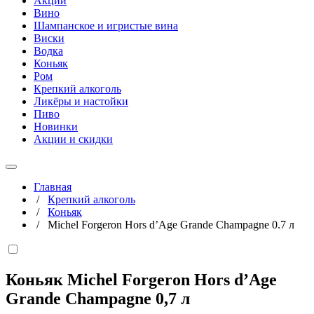
Акции
Вино
Шампанское и игристые вина
Виски
Водка
Коньяк
Ром
Крепкий алкоголь
Ликёры и настойки
Пиво
Новинки
Акции и скидки
Главная
/
Крепкий алкоголь
/
Коньяк
/
Michel Forgeron Hors d’Age Grande Champagne 0.7 л
Коньяк Michel Forgeron Hors d’Age
Grande Champagne
0,7 л