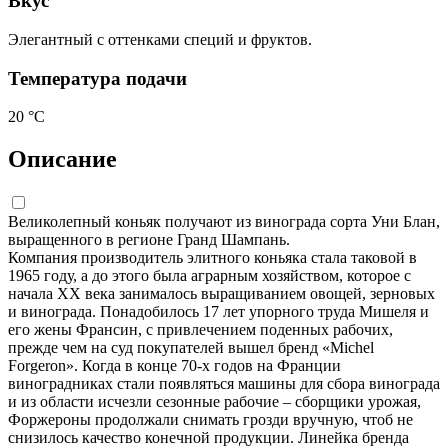
Вкус
Элегантный с оттенками специй и фруктов.
Температура подачи
20 °С
Описание
Великолепный коньяк получают из винограда сорта Уни Блан,
выращенного в регионе Гранд Шампань.
Компания производитель элитного коньяка стала таковой в
1965 году, а до этого была аграрным хозяйством, которое с
начала XX века занималось выращиванием овощей, зерновых
и винограда. Понадобилось 17 лет упорного труда Мишеля и
его жены Франсин, с привлечением поденных рабочих,
прежде чем на суд покупателей вышел бренд «Michel
Forgeron». Когда в конце 70-х годов на Франции
виноградниках стали появляться машины для сбора винограда
и из области исчезли сезонные рабочие – сборщики урожая,
Форжероны продолжали снимать грозди вручную, чтоб не
снизилось качество конечной продукции. Линейка бренда