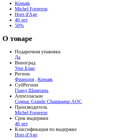
Коньяк
Michel Forgeron
Hors d'Age
40 лет
50%
О товаре
Подарочная упаковка
Да
Виноград
Уни Блан
Регион
Франция
,
Коньяк
СубРегион
Гранд Шампань
Аппелласьон
Cognac Grande Champagne AOC
Производитель
Michel Forgeron
Срок выдержки
40 лет
Классификация по выдержке
Hors d'Age