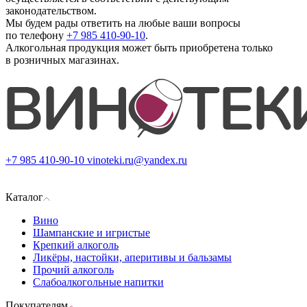
законодательством.
Мы будем рады ответить на любые ваши вопросы
по телефону
+7 985 410-90-10
.
Алкогольная продукция может быть приобретена только
в розничных магазинах.
+7 985 410-90-10
vinoteki.ru@yandex.ru
Каталог
Вино
Шампанские и игристые
Крепкий алкоголь
Ликёры, настойки, аперитивы и бальзамы
Прочий алкоголь
Слабоалкогольные напитки
Покупателям