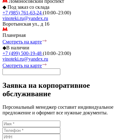
Ломоносовский проспект
◆
Под заказ со склада
+7 (985) 761-63-24
(10:00–23:00)
vinoteki.ru@yandex.ru
Воротынская ул., д 16
Планерная
Смотреть на карте
◆
В наличии
+7 (499) 500-19-48
(10:00–23:00)
vinoteki.ru@yandex.ru
Смотреть на карте
Заявка на корпоративное
обслуживание
Персональный менеджер составит индивидуальное
предложение и оформит все нужные документы.