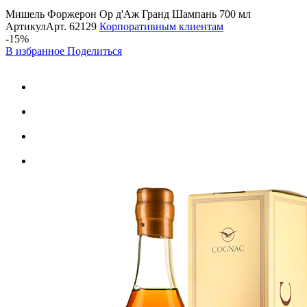
Мишель Форжерон Ор д'Аж Гранд Шампань 700 мл
Артикул
Арт.
62129
Корпоративным клиентам
-15%
В избранное
Поделиться