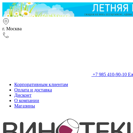
г. Москва
+7 985 410-90-10
Еж
Корпоративным клиентам
Оплата и доставка
Дисконт
О компании
Магазины