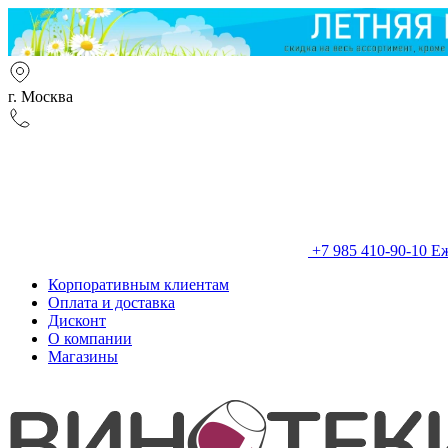
г. Москва
+7 985 410-90-10
Еж
Корпоративным клиентам
Оплата и доставка
Дисконт
О компании
Магазины