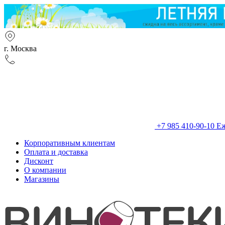
г. Москва
+7 985 410-90-10
Еж
Корпоративным клиентам
Оплата и доставка
Дисконт
О компании
Магазины