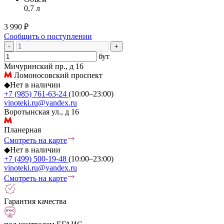
0,7 л
3 990 ₽
Сообщить о поступлении
-
+
бут
Мичуринский пр., д 16
Ломоносовский проспект
◆
Нет в наличии
+7 (985) 761-63-24
(10:00–23:00)
vinoteki.ru@yandex.ru
Воротынская ул., д 16
Планерная
Смотреть на карте
◆
Нет в наличии
+7 (499) 500-19-48
(10:00–23:00)
vinoteki.ru@yandex.ru
Смотреть на карте
Гарантия качества