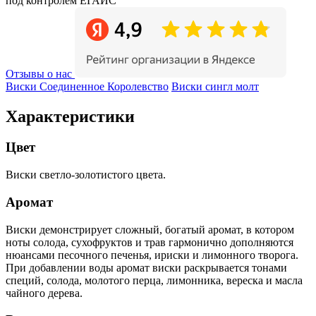
под контролем ЕГАИС
Отзывы о нас
Виски Соединенное Королевство
Виски сингл молт
Характеристики
Цвет
Виски светло-золотистого цвета.
Аромат
Виски демонстрирует сложный, богатый аромат, в котором
ноты солода, сухофруктов и трав гармонично дополняются
нюансами песочного печенья, ириски и лимонного творога.
При добавлении воды аромат виски раскрывается тонами
специй, солода, молотого перца, лимонника, вереска и масла
чайного дерева.