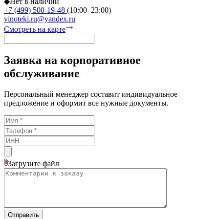
◆
Нет в наличии
+7 (499) 500-19-48
(10:00–23:00)
vinoteki.ru@yandex.ru
Смотреть на карте
Заявка на корпоративное
обслуживание
Персональный менеджер составит индивидуальное
предложение и оформит все нужные документы.
Загрузите
файл
Отправить