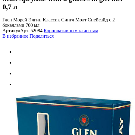
0,7 л
Глен Морей Элгин Классик Сингл Молт Спейсайд с 2
бокаллами 700 мл
Артикул
Арт.
52084
Корпоративным клиентам
В избранное
Поделиться