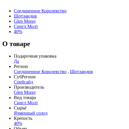
Соединенное Королевство
Шотландия
Glen Moray
Сингл Молт
40%
О товаре
Подарочная упаковка
Да
Регион
Соединенное Королевство
,
Шотландия
СубРегион
Спейсайд
Производитель
Glen Moray
Вид товара
Сингл Молт
Сырьё
Ячменный солод
Крепость
40%
Объем