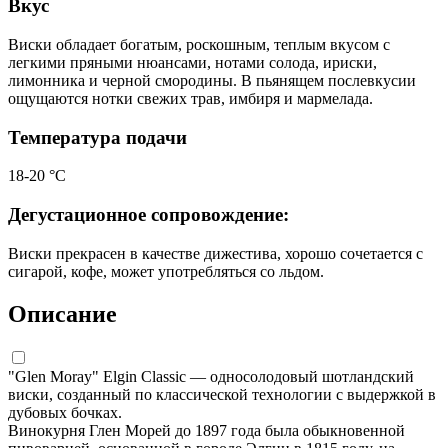
Вкус
Виски обладает богатым, роскошным, теплым вкусом с
легкими пряными нюансами, нотами солода, ириски,
лимонника и черной смородины. В пьянящем послевкусии
ощущаются нотки свежих трав, имбиря и мармелада.
Температура подачи
18-20 °С
Дегустационное сопровождение:
Виски прекрасен в качестве дижестива, хорошо сочетается с
сигарой, кофе, может употребляться со льдом.
Описание
"Glen Moray" Elgin Classic — односолодовый шотландский
виски, созданный по классической технологии с выдержкой в
дубовых бочках.
Винокурня Глен Морей до 1897 года была обыкновенной