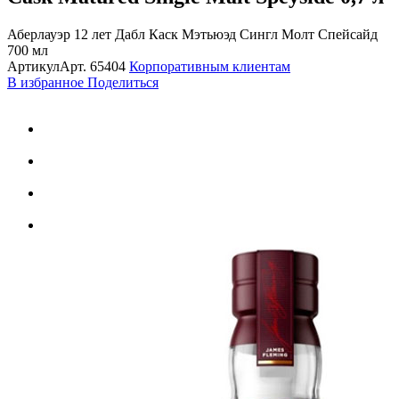
Аберлауэр 12 лет Дабл Каск Мэтьюэд Сингл Молт Спейсайд
700 мл
Артикул
Арт.
65404
Корпоративным клиентам
В избранное
Поделиться