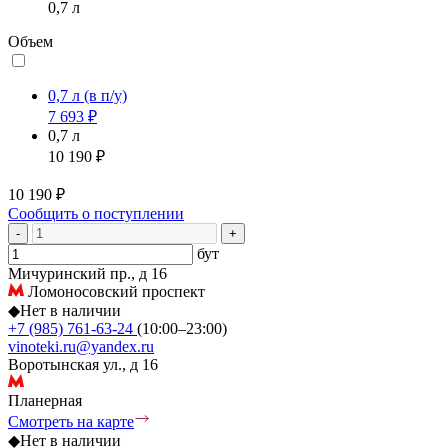
0,7 л
Объем
0,7 л
(в п/у)
7 693 ₽
0,7 л
10 190 ₽
10 190 ₽
Сообщить о поступлении
-
+
бут
Мичуринский пр., д 16
Ломоносовский проспект
◆
Нет в наличии
+7 (985) 761-63-24
(10:00–23:00)
vinoteki.ru@yandex.ru
Воротынская ул., д 16
Планерная
Смотреть на карте
◆
Нет в наличии