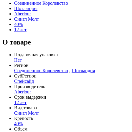
Соединенное Королевство
Шотландия
Aberlour
Сингл Молт
40%
12 лет
О товаре
Подарочная упаковка
Нет
Регион
Соединенное Королевство
,
Шотландия
СубРегион
Спейсайд
Производитель
Aberlour
Срок выдержки
12 лет
Вид товара
Сингл Молт
Крепость
40%
Объем