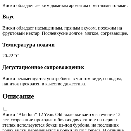
Виски обладает легким дымным ароматом с мятными тонами.
Вкус
Виски обладает насыщенным, пряным вкусом, похожим на
фруктовый нектар. Послевкусие долгое, мягкое, согревающее.
Температура подачи
20-22 °С
Дегустационное сопровождение:
Виски рекомендуется употреблять в чистом виде, со льдом,
напиток прекрасен в качестве дижестива.
Описание
Виски "Aberlour" 12 Years Old выдерживается в течение 12
лет, созревание проходит в бочках двух типов: на первых
этапах используются бочки из-под бурбона, на последних
годах виски перемещается в бочки из-под хереса. В отличие