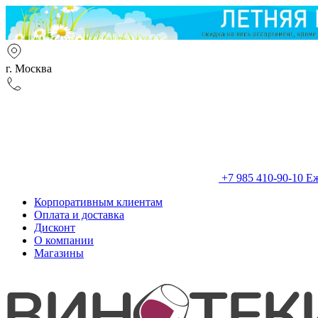
г. Москва
+7 985 410-90-10
Еж
Корпоративным клиентам
Оплата и доставка
Дисконт
О компании
Магазины