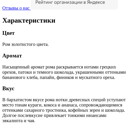
Отзывы о нас
Характеристики
Цвет
Ром золотистого цвета.
Аромат
Насыщенный аромат рома раскрывается нотами грецких
орехов, патоки и темного шоколада, украшенными оттенками
бананового хлеба, папайи, фиников и мускатного ореха.
Вкус
В бархатистом вкусе рома нотки древесных специй уступают
место тонам кураги, кокоса и ананаса, сопровождающимися
оттенками сахарного тростника, кофейных зерен и шоколада.
Долгое послевкусие привлекает тонкими нюансами
эвкалипта и чая.