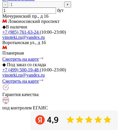
-
+
бут
Мичуринский пр., д 16
Ломоносовский проспект
◆
В наличии
+7 (985) 761-63-24
(10:00–23:00)
vinoteki.ru@yandex.ru
Воротынская ул., д 16
Планерная
Смотреть на карте
◆
Под заказ со склада
+7 (499) 500-19-48
(10:00–23:00)
vinoteki.ru@yandex.ru
Смотреть на карте
Гарантия качества
под контролем ЕГАИС