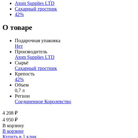
Atom Supplies LTD
Сахарный тростник
42%
О товаре
Подарочная упаковка
Нет
Производитель
Atom Supplies LTD
Сырьё
Сахарный тростник
Крепость
42%
Объем
0,7 л
Регион
Соединенное Королевство
4 208 ₽
4 950 ₽
В корзину
В корзине
Купить в 1 клик