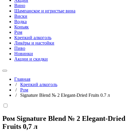
Акции
Вино
Шампанское и игристые вина
Виски
Водка
Коньяк
Ром
Крепкий алкоголь
Ликёры и настойки
Пиво
Новинки
Акции и скидки
Главная
/
Крепкий алкоголь
/
Ром
/
Signature Blend № 2 Elegant-Dried Fruits 0.7 л
Ром Signature Blend № 2 Elegant-Dried
Fruits
0,7 л