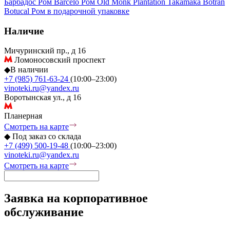
Барбадос
Ром Barcelo
Ром Old Monk
Plantation
Takamaka
Botran
Botucal
Ром в подарочной упаковке
Наличие
Мичуринский пр., д 16
Ломоносовский проспект
◆
В наличии
+7 (985) 761-63-24
(10:00–23:00)
vinoteki.ru@yandex.ru
Воротынская ул., д 16
Планерная
Смотреть на карте
◆
Под заказ со склада
+7 (499) 500-19-48
(10:00–23:00)
vinoteki.ru@yandex.ru
Смотреть на карте
Заявка на корпоративное
обслуживание