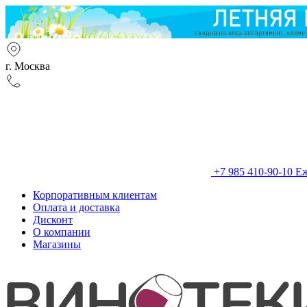
г. Москва
+7 985 410-90-10
Еж
Корпоративным клиентам
Оплата и доставка
Дисконт
О компании
Магазины