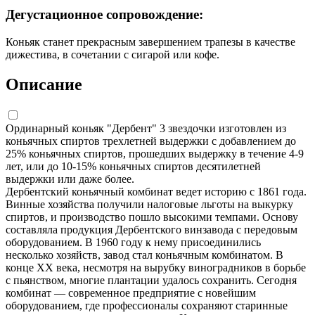
Дегустационное сопровождение:
Коньяк станет прекрасным завершением трапезы в качестве
дижестива, в сочетании с сигарой или кофе.
Описание
Ординарный коньяк "Дербент" 3 звездочки изготовлен из
коньячных спиртов трехлетней выдержки с добавлением до
25% коньячных спиртов, прошедших выдержку в течение 4-9
лет, или до 10-15% коньячных спиртов десятилетней
выдержки или даже более.
Дербентский коньячный комбинат ведет историю с 1861 года.
Винные хозяйства получили налоговые льготы на выкурку
спиртов, и производство пошло высокими темпами. Основу
составляла продукция Дербентского винзавода с передовым
оборудованием. В 1960 году к нему присоединились
несколько хозяйств, завод стал коньячным комбинатом. В
конце XX века, несмотря на вырубку виноградников в борьбе
с пьянством, многие плантации удалось сохранить. Сегодня
комбинат — современное предприятие с новейшим
оборудованием, где профессионалы сохраняют старинные