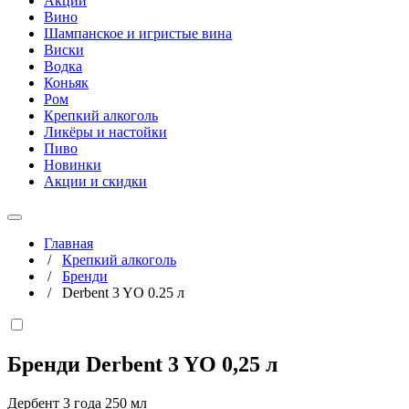
Акции
Вино
Шампанское и игристые вина
Виски
Водка
Коньяк
Ром
Крепкий алкоголь
Ликёры и настойки
Пиво
Новинки
Акции и скидки
Главная
/
Крепкий алкоголь
/
Бренди
/
Derbent 3 YO 0.25 л
Бренди Derbent 3 YO
0,25 л
Дербент 3 года 250 мл