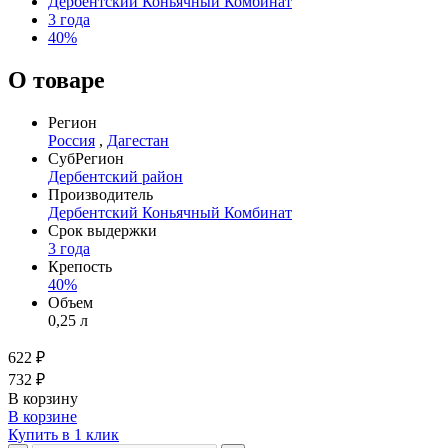
Дербентский Коньячный Комбинат
3 года
40%
О товаре
Регион
Россия
,
Дагестан
СубРегион
Дербентский район
Производитель
Дербентский Коньячный Комбинат
Срок выдержки
3 года
Крепость
40%
Объем
0,25 л
622 ₽
732 ₽
В корзину
В корзине
Купить в 1 клик