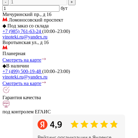
-
+
бут
Мичуринский пр., д 16
Ломоносовский проспект
◆
Под заказ со склада
+7 (985) 761-63-24
(10:00–23:00)
vinoteki.ru@yandex.ru
Воротынская ул., д 16
Планерная
Смотреть на карте
◆
В наличии
+7 (499) 500-19-48
(10:00–23:00)
vinoteki.ru@yandex.ru
Смотреть на карте
Гарантия качества
под контролем ЕГАИС