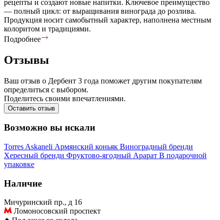
рецепты и создают новые напитки. Ключевое преимущество
— полный цикл: от выращивания винограда до розлива.
Продукция носит самобытный характер, наполнена местным
колоритом и традициями.
Подробнее
Отзывы
Ваш отзыв о Дербент 3 года поможет другим покупателям
определиться с выбором.
Поделитесь своими впечатлениями.
Оставить отзыв
Возможно вы искали
Torres
Askaneli
Армянский коньяк
Виноградный бренди
Хересный бренди
Фруктово-ягодный
Арарат
В подарочной
упаковке
Наличие
Мичуринский пр., д 16
Ломоносовский проспект